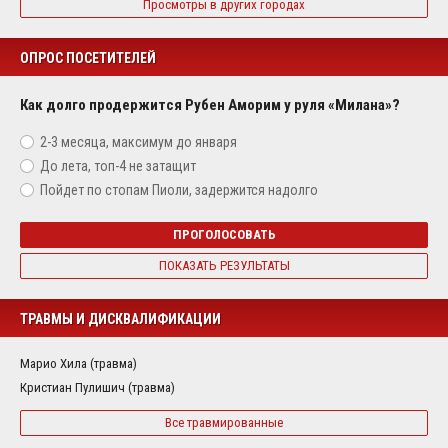
Просмотры в других городах
ОПРОС ПОСЕТИТЕЛЕЙ
Как долго продержится Рубен Аморим у руля «Милана»?
2-3 месяца, максимум до января
До лета, топ-4 не затащит
Пойдет по стопам Пиоли, задержится надолго
ПРОГОЛОСОВАТЬ
ПОКАЗАТЬ РЕЗУЛЬТАТЫ
ТРАВМЫ И ДИСКВАЛИФИКАЦИИ
Марио Хила (травма)
Кристиан Пулишич (травма)
Все травмированные