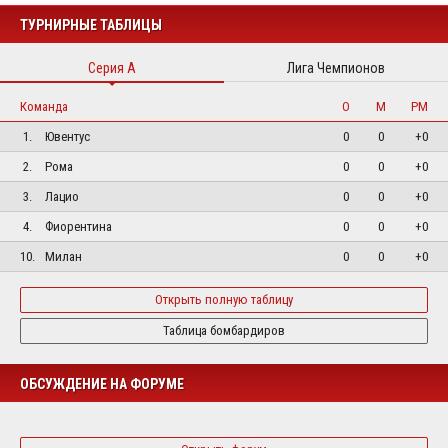
ТУРНИРНЫЕ ТАБЛИЦЫ
Серия А
Лига Чемпионов
Команда
О
М
РМ
1.
Ювентус
0
0
+0
2.
Рома
0
0
+0
3.
Лацио
0
0
+0
4.
Фиорентина
0
0
+0
10.
Милан
0
0
+0
Открыть полную таблицу
Таблица бомбардиров
ОБСУЖДЕНИЕ НА ФОРУМЕ