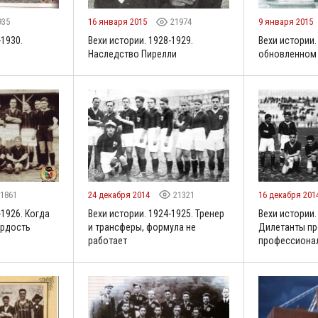
935
16 января 2015
21974
9 января 2015
-1930.
Вехи истории. 1928-1929.
Вехи истории.
Наследство Пирелли
обновленном
1861
24 декабря 2014
21321
16 декабря 201
-1926. Когда
Вехи истории. 1924-1925. Тренер
Вехи истории.
ордость
и трансферы, формула не
Дилетанты пр
работает
профессиона