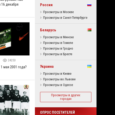
л 16 декабря
Россия
Просмотры в Москве
Просмотры в Санкт-Петербурге
Беларусь
Просмотры в Минске
Просмотры в Гомеле
Просмотры в Гродно
Просмотры в Бресте
5
24253
Украина
11 мая 2001 года?
Просмотры в Киеве
Просмотры во Львове
Просмотры в Одессе
Просмотры в других
городах
ОПРОС ПОСЕТИТЕЛЕЙ