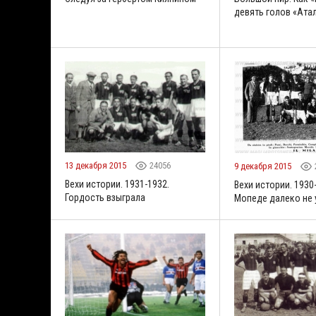
девять голов «Ата
13 декабря 2015
24056
9 декабря 2015
Вехи истории. 1931-1932.
Вехи истории. 1930
Гордость взыграла
Мопеде далеко не