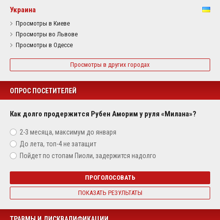
Украина
Просмотры в Киеве
Просмотры во Львове
Просмотры в Одессе
Просмотры в других городах
ОПРОС ПОСЕТИТЕЛЕЙ
Как долго продержится Рубен Аморим у руля «Милана»?
2-3 месяца, максимум до января
До лета, топ-4 не затащит
Пойдет по стопам Пиоли, задержится надолго
ПРОГОЛОСОВАТЬ
ПОКАЗАТЬ РЕЗУЛЬТАТЫ
ТРАВМЫ И ДИСКВАЛИФИКАЦИИ