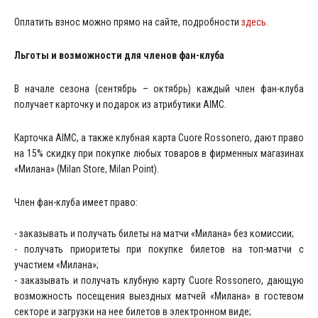
Оплатить взнос можно прямо на сайте, подробности
здесь
.
Льготы и возможности для членов фан-клуба
В начале сезона (сентябрь – октябрь) каждый член фан-клуба
получает карточку и подарок из атрибутики AIMC.
Карточка AIMC, а также клубная карта Cuore Rossonero, дают право
на 15% скидку при покупке любых товаров в фирменных магазинах
«Милана» (Milan Store, Milan Point).
Член фан-клуба имеет право:
- заказывать и получать билеты на матчи «Милана» без комиссии;
- получать приоритеты при покупке билетов на топ-матчи с
участием «Милана»;
- заказывать и получать клубную карту Cuore Rossonero, дающую
возможность посещения выездных матчей «Милана» в гостевом
секторе и загрузки на нее билетов в электронном виде;