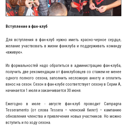
Вступление в фан-клуб
Для вступления в фан-клуб нужно иметь красно-черное сердце,
желание участвовать в жизни фанклуба и поддерживать команду
«вживую».
Из формальностей надо обратиться в администрацию фан-клуба,
получить две рекомендации от фанклубовцев со стажем не менее
одного полного сезона, заполнить несложную анкету и оплатить
взнос на сезон. Сезон в фан-клубе соответствует сезону в Серии А,
начинается 1 июля и заканчивается 30 июня.
Ежегодно в июле - августе фан-клуб проводит Campagna
Tesseramento (от слова Tessera – членский билет) – кампанию
обновления членства и привлечения новых участников. Но можно
вступить и по ходу сезона.