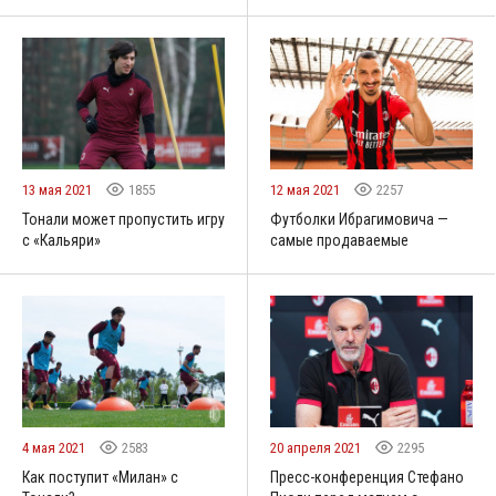
13 мая 2021
1855
12 мая 2021
2257
Тонали может пропустить игру
Футболки Ибрагимовича —
с «Кальяри»
самые продаваемые
4 мая 2021
2583
20 апреля 2021
2295
Как поступит «Милан» с
Пресс-конференция Стефано