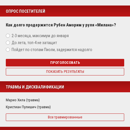
ОПРОС ПОСЕТИТЕЛЕЙ
Как долго продержится Рубен Аморим у руля «Милана»?
2-3 месяца, максимум до января
До лета, топ-4 не затащит
Пойдет по стопам Пиоли, задержится надолго
ПРОГОЛОСОВАТЬ
ПОКАЗАТЬ РЕЗУЛЬТАТЫ
ТРАВМЫ И ДИСКВАЛИФИКАЦИИ
Марио Хила (травма)
Кристиан Пулишич (травма)
Все травмированные