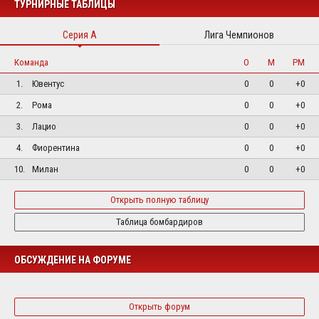
ТУРНИРНЫЕ ТАБЛИЦЫ
Серия А
Лига Чемпионов
Команда
О
М
РМ
1.
Ювентус
0
0
+0
2.
Рома
0
0
+0
3.
Лацио
0
0
+0
4.
Фиорентина
0
0
+0
10.
Милан
0
0
+0
Открыть полную таблицу
Таблица бомбардиров
ОБСУЖДЕНИЕ НА ФОРУМЕ
Открыть форум