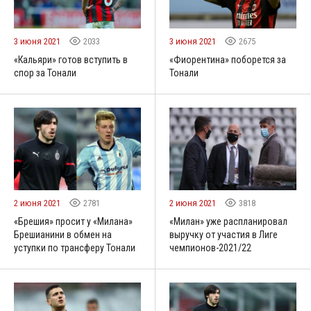
3 июня 2021
2033
3 июня 2021
2675
«Кальяри» готов вступить в
«Фиорентина» поборется за
спор за Тонали
Тонали
2 июня 2021
2781
2 июня 2021
3818
«Брешия» просит у «Милана»
«Милан» уже распланировал
Брешианини в обмен на
выручку от участия в Лиге
уступки по трансферу Тонали
чемпионов-2021/22