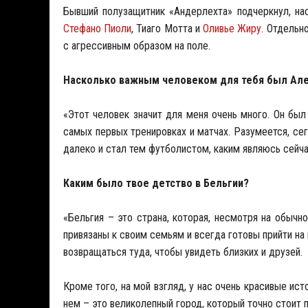
Бывший полузащитник «Андерлехта» подчеркнул, на
Стефано Пиоли
, Тиаго Мотта и
Оливье Жиру
. Отдельн
с агрессивным образом на поле.
Насколько важным человеком для тебя был Але
«Этот человек значит для меня очень много. Он был
самых первых тренировках и матчах. Разумеется, се
далеко и стал тем футболистом, каким являюсь сейча
Каким было твое детство в Бельгии?
«Бельгия – это страна, которая, несмотря на обыч
привязаны к своим семьям и всегда готовы прийти на 
возвращаться туда, чтобы увидеть близких и друзей.
Кроме того, на мой взгляд, у нас очень красивые ис
нем – это великолепный город, который точно стоит 