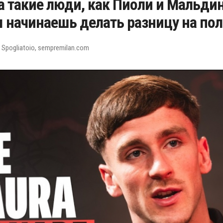
а такие люди, как Пиоли и Мальди
ы начинаешь делать разницу на пол
 Spogliatoio, sempremilan.com