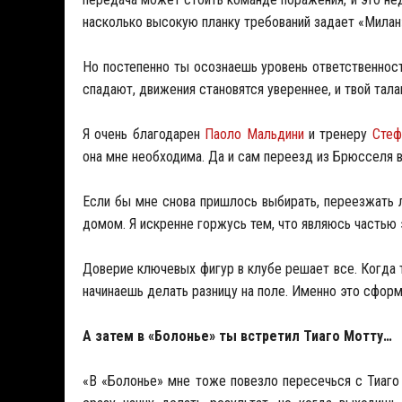
насколько высокую планку требований задает «Милан
Но постепенно ты осознаешь уровень ответственност
спадают, движения становятся увереннее, и твой тала
Я очень благодарен
Паоло Мальдини
и тренеру
Стеф
она мне необходима. Да и сам переезд из Брюсселя в 
Если бы мне снова пришлось выбирать, переезжать л
домом. Я искренне горжусь тем, что являюсь частью 
Доверие ключевых фигур в клубе решает все. Когда 
начинаешь делать разницу на поле. Именно это сформ
А затем в «Болонье» ты встретил Тиаго Мотту…
«В «Болонье» мне тоже повезло пересечься с Тиаго