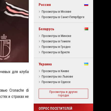
Россия
Просмотры в Москве
Просмотры в Санкт-Петербурге
Беларусь
Просмотры в Минске
Просмотры в Гомеле
Просмотры в Гродно
Просмотры в Бресте
Украина
Просмотры в Киеве
ючевых для клуба
Просмотры во Львове
Просмотры в Одессе
рвью Cronache di
Просмотры в других
городах
стях и страхах не
ОПРОС ПОСЕТИТЕЛЕЙ