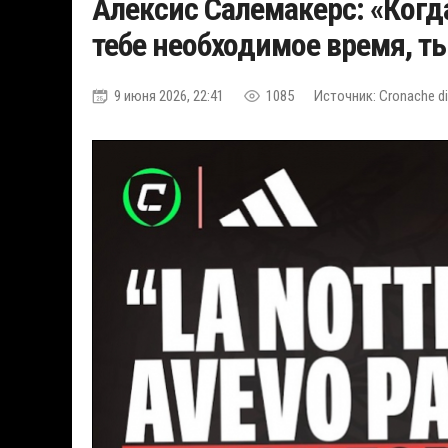
Алексис Салемакерс: «Когд
тебе необходимое время, т
9 июня 2026, 22:41
1085
Источник: Cronache di