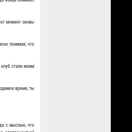
этот момент оковы
асно понимая, что
м клуб стали моим
ходимое время, ты
да с мыслью, что