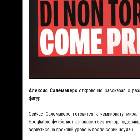
Алексис Салемакерс
откровенно рассказал о раз
фигур.
Сейчас Салемакерс готовится к чемпионату мира, 
Spogliatoio футболист заговорил без купюр, поделив
вернуться на прежний уровень после серии неудач.