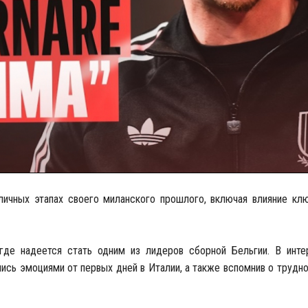
личных этапах своего миланского прошлого, включая влияние кл
где надеется стать одним из лидеров сборной Бельгии. В инте
шись эмоциями от первых дней в Италии, а также вспомнив о трудно