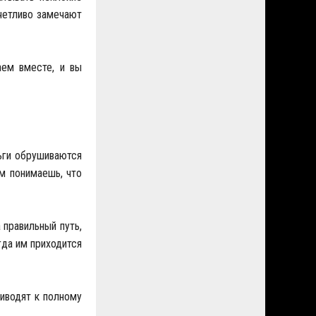
тчетливо замечают
аем вместе, и вы
ньги обрушиваются
ем понимаешь, что
 правильный путь,
гда им приходится
иводят к полному