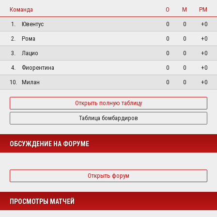
Команда
О
М
РМ
1.
Ювентус
0
0
+0
2.
Рома
0
0
+0
3.
Лацио
0
0
+0
4.
Фиорентина
0
0
+0
10.
Милан
0
0
+0
Открыть полную таблицу
Таблица бомбардиров
ОБСУЖДЕНИЕ НА ФОРУМЕ
Открыть форум
ПРОСМОТРЫ МАТЧЕЙ