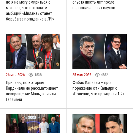
но я не могу смириться с
спустя шесть лет после
мыслью, что потолком
первоначальных слухов
амбиций «Милана» станет
борьба за попадание в ЛЧ»
26 мая 2026
1838
25 мая 2026
4832
Причины, по которым
Фабио Капелло – про
Кардинале не рассматривает
поражение от «Кальяри»:
возвращение Мальдини или
«Повезло, что проиграли 1:2»
Галлиани