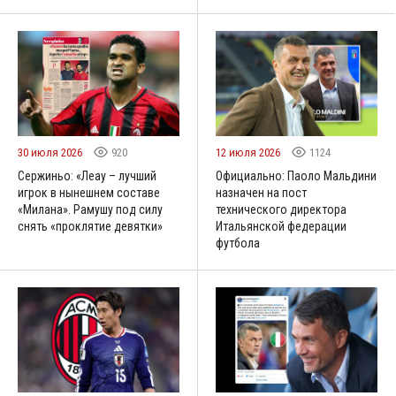
30 июля 2026
920
12 июля 2026
1124
Сержиньо: «Леау – лучший
Официально: Паоло Мальдини
игрок в нынешнем составе
назначен на пост
«Милана». Рамушу под силу
технического директора
снять «проклятие девятки»
Итальянской федерации
футбола