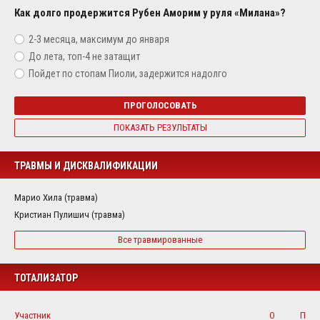
Как долго продержится Рубен Аморим у руля «Милана»?
2-3 месяца, максимум до января
До лета, топ-4 не затащит
Пойдет по стопам Пиоли, задержится надолго
ПРОГОЛОСОВАТЬ
ПОКАЗАТЬ РЕЗУЛЬТАТЫ
ТРАВМЫ И ДИСКВАЛИФИКАЦИИ
Марио Хила (травма)
Кристиан Пулишич (травма)
Все травмированные
ТОТАЛИЗАТОР
Участник
О
П