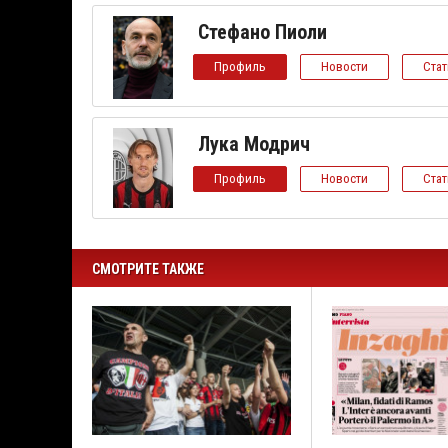
Стефано Пиоли
Профиль
Новости
Ста
Лука Модрич
Профиль
Новости
Ста
СМОТРИТЕ ТАКЖЕ