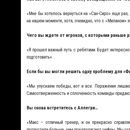
«Мне бы хотелось вернуться на «Сан-Сиро» еще раз,
на нашем моменте, хотя, очевидно, что с «Миланом» 
Чего вы ждете от игроков, с которыми раньше 
«Я прошел важный путь с ребятами. Будет интересно
подготовить».
Если бы вы могли решить одну проблему для «Ф
«Мы упускаем победы, вот и все. Поражения лишают
Самоотверженность и сплоченность команды придают
Вы снова встретитесь с Аллегри…
«Макс – отличный тренер, и он прекрасно справля
пропустили больше, чем предполагают цифры. Мы гот