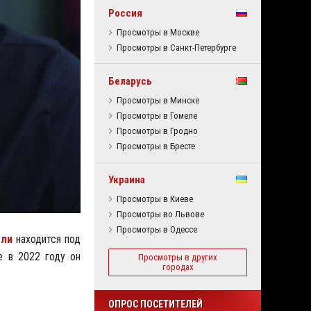
Россия
Просмотры в Москве
Просмотры в Санкт-Петербурге
Беларусь
Просмотры в Минске
Просмотры в Гомеле
Просмотры в Гродно
Просмотры в Бресте
Украина
Просмотры в Киеве
Просмотры во Львове
Просмотры в Одессе
оли
находится под
е в 2022 году он
Просмотры в других
городах
ОПРОС ПОСЕТИТЕЛЕЙ