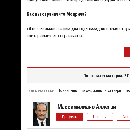
Как вы ограничите Модрича?
«Я познакомился с ним два года назад во время отпус
постараемся его ограничить».
Понравился материал? П
Тэги материала:
Фиорентина
Массимилиано Аллегри
Ст
Массимилиано Аллегри
Профиль
Новости
Ста