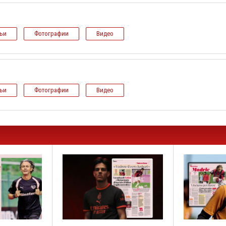
тьи
Фотографии
Видео
тьи
Фотографии
Видео