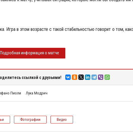
ка. Игра в этом возрасте с такой стабильностью говорит о том, как
Подробная информация о матче
оделитесь ссылкой с друзьями!
ефано Пиоли
Лука Модрич
тьи
Фотографии
Видео