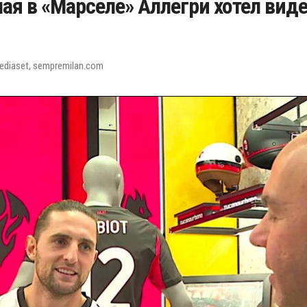
чая в «Марселе» Аллегри хотел вид
ediaset, sempremilan.com