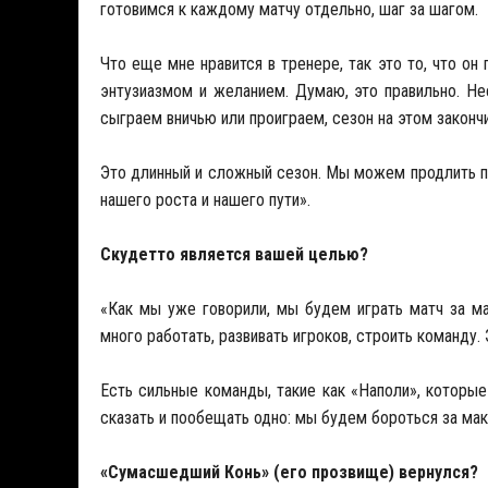
готовимся к каждому матчу отдельно, шаг за шагом.
Что еще мне нравится в тренере, так это то, что он 
энтузиазмом и желанием. Думаю, это правильно. Не
сыграем вничью или проиграем, сезон на этом закончи
Это длинный и сложный сезон. Мы можем продлить п
нашего роста и нашего пути».
Скудетто является вашей целью?
«Как мы уже говорили, мы будем играть матч за м
много работать, развивать игроков, строить команду. 
Есть сильные команды, такие как «Наполи», которы
сказать и пообещать одно: мы будем бороться за ма
«Сумасшедший Конь» (его прозвище) вернулся?