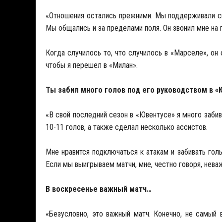
«Отношения остались прежними. Мы поддерживали свя
Мы общались и за пределами поля. Он звонил мне на п
Когда случилось то, что случилось в «Марселе», он
чтобы я перешел в «Милан».
Ты забил много голов под его руководством в 
«В свой последний сезон в «Ювентусе» я много заби
10-11 голов, а также сделал несколько ассистов.
Мне нравится подключаться к атакам и забивать голы,
Если мы выигрываем матчи, мне, честно говоря, неваж
В воскресенье важный матч…
«Безусловно, это важный матч. Конечно, не самый 