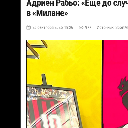
Адриен Рабьо: «Еще до слу
в «Милане»
26 сентября 2025, 18:26
977
Источник: SportM