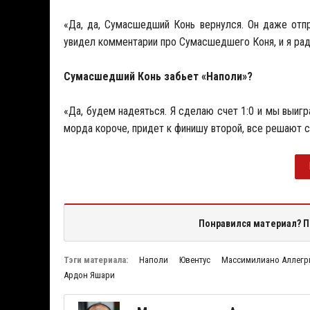
«Да, да, Сумасшедший Конь вернулся. Он даже отп
увидел комментарии про Сумасшедшего Коня, и я рад,
Сумасшедший Конь забьет «Наполи»?
«Да, будем надеяться. Я сделаю счет 1:0 и мы выигр
морда короче, придет к финишу второй, все решают с
Понравился материал? П
Тэги материала:
Наполи
Ювентус
Массимилиано Аллегр
Ардон Яшари