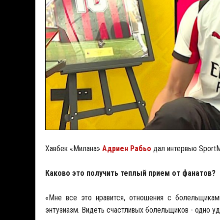
Хавбек «Милана»
Адриен Рабьо
дал интервью SportM
Каково это получить теплый прием от фанатов?
«Мне все это нравится, отношения с болельщикам
энтузиазм. Видеть счастливых болельщиков - одно уд