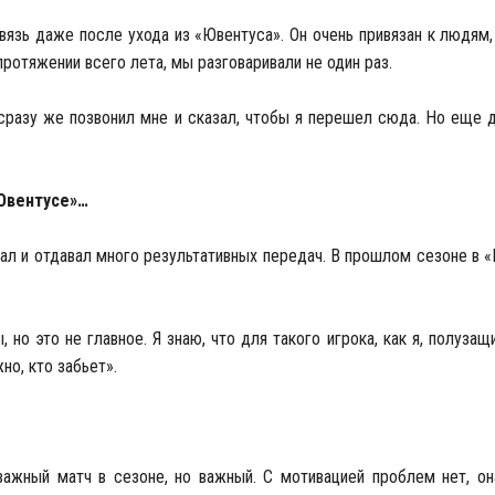
зь даже после ухода из «Ювентуса». Он очень привязан к людям,
ротяжении всего лета, мы разговаривали не один раз.
 сразу же позвонил мне и сказал, чтобы я перешел сюда. Но еще д
«Ювентусе»…
вал и отдавал много результативных передач. В прошлом сезоне в 
 но это не главное. Я знаю, что для такого игрока, как я, полузащи
но, кто забьет».
важный матч в сезоне, но важный. С мотивацией проблем нет, он