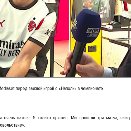
ediaset перед важной игрой с «Наполи» в чемпионате.
и очень важны. Я только пришел. Мы провели три матча, выиг
овольствие».