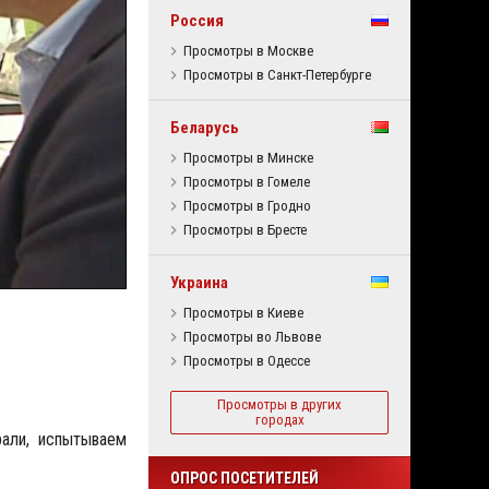
Россия
Просмотры в Москве
Просмотры в Санкт-Петербурге
Беларусь
Просмотры в Минске
Просмотры в Гомеле
Просмотры в Гродно
Просмотры в Бресте
Украина
Просмотры в Киеве
Просмотры во Львове
Просмотры в Одессе
Просмотры в других
городах
рали, испытываем
ОПРОС ПОСЕТИТЕЛЕЙ