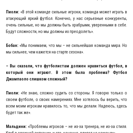
Пиоли:
«В этой команде сильные игроки, команда может играть в
атакующий яркий футбол. Конечно, у нас серьезные конкуренты,
очень сильные, но мы должны быть храбрыми, уверенными в себе.
Будут сложности, но мы должны их преодолеть».
Бобан:
«Мы понимаем, что мы – не сильнейшая команда мира. Но
мы сильнее, чем кажется на старте сезона».
– Вы сказали, что футболистам должен нравиться футбол, в
который они играют. В этом была проблема? Футбол
Джампаоло слишком сложный?
Пиоли:
«Не знаю, сложно судить со стороны. Я говорю только о
своем футболе, о своих намерениях. Мне хотелось бы верить, что
всем моим игрокам нравилось то, что мы делали. Надеюсь, здесь
будет так же».
Мальдини:
«Проблемы игроков – не из-за тренера, не из-за стиля.
Клуб в сложной ситуации, и это, конечно, влияет на команду».