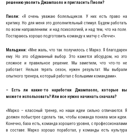
решению уволить Джампаоло и пригласить Пиоли?
Пиоли:
«Я очень уважаю болельщиков. У них есть право на
критику. Но для меня это дополнительный стимул. Будем работать
по всем направлениям: и над психологией, и над тем, что на поле.
Постараюсь хорошо подготовить команду к матчу с «Лечче».
Мальдини:
«Мне жаль, что так получилось с Марко. Я благодарен
ему. Но это обдуманный выбор. Это кажется абсурдом, но это
сложное и правильное решение. Мы заметили, что что-то не
работает. Нельзя терять сезон, нужен результат. Мы выбрали
опытного тренера, который работал с большими командами».
– Есть ли какие-то наработки Джампаоло, которые вы
можете использовать? Или все нужно начинать сначала?
«Марко – классный тренер, но наши идеи сильно отличаются. Я
должен побыстрее сделать так, чтобы команда поняла мои идеи.
Конечно, база есть, команда хорошего уровня, с профессионалами
в составе. Марко хорошо поработал, у команды есть культура