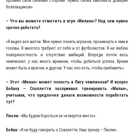
проявил свои сильные стороны. Нужно снова завоевать доверие
болельщиков».
– Что вы можете отметить в игре «Милана»? Над чем нужно
срочно работать?
«Я видел все матчи. Мне нужно понять игроков, проникнуть к ним в
головы. Я многого требуют от себя и от футболистов. Я не люблю
поверхностность и отсутствие амбиций. Впереди почти весь
чемпионат, у нас много времени, чтобы добиться успеха. Время
может быть и врагом, и другом. У нас оно есть, чтобы прибавить».
– Этот «Милан» может попасть в Лигу чемпионов? И вопрос
Бобану – Спаллетти заслуживал тренировать «Милан»,
учитывая, что предпочел деньги возможности поработать
тут?
Пиоли:
«Мы будем бороться за четвертое место».
Бобан:
«Я не буду говорить о Спаллетти. Наш тренер – Пиоли».