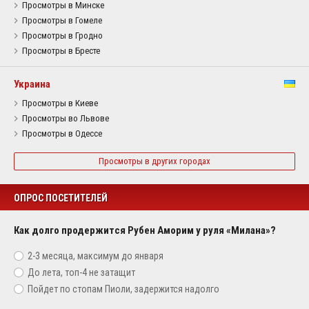
Просмотры в Минске
Просмотры в Гомеле
Просмотры в Гродно
Просмотры в Бресте
Украина
Просмотры в Киеве
Просмотры во Львове
Просмотры в Одессе
Просмотры в других городах
ОПРОС ПОСЕТИТЕЛЕЙ
Как долго продержится Рубен Аморим у руля «Милана»?
2-3 месяца, максимум до января
До лета, топ-4 не затащит
Пойдет по стопам Пиоли, задержится надолго