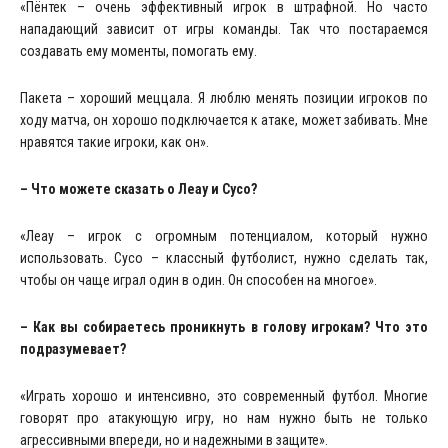
«Пёнтек – очень эффективный игрок в штрафной. Но часто
нападающий зависит от игры команды. Так что постараемся
создавать ему моменты, помогать ему.
Пакета – хороший меццала. Я люблю менять позиции игроков по
ходу матча, он хорошо подключается к атаке, может забивать. Мне
нравятся такие игроки, как он».
– Что можете сказать о Леау и Сусо?
«Леау – игрок с огромным потенциалом, который нужно
использовать. Сусо – классный футболист, нужно сделать так,
чтобы он чаще играл один в один. Он способен на многое».
– Как вы собираетесь проникнуть в голову игрокам? Что это
подразумевает?
«Играть хорошо и интенсивно, это современный футбол. Многие
говорят про атакующую игру, но нам нужно быть не только
агрессивными впереди, но и надежными в защите».