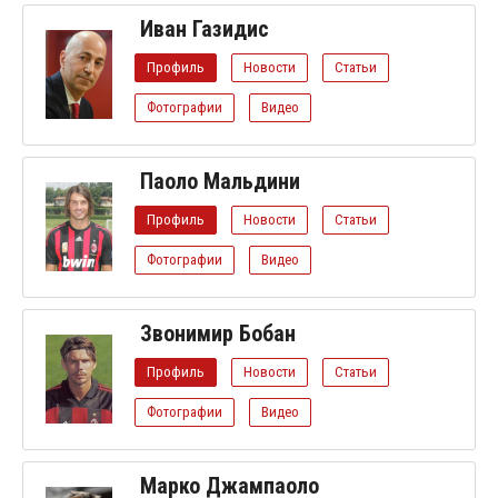
Иван Газидис
Профиль
Новости
Статьи
Фотографии
Видео
Паоло Мальдини
Профиль
Новости
Статьи
Фотографии
Видео
Звонимир Бобан
Профиль
Новости
Статьи
Фотографии
Видео
Марко Джампаоло