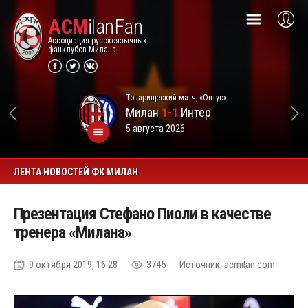
ACM
ilanFan
Ассоциация русскоязычных
фанклубов Милана
Товарищеский матч, «Оптус»
Милан
1-1
Интер
5 августа 2026
ЛЕНТА НОВОСТЕЙ ФК МИЛАН
Презентация Стефано Пиоли в качестве
тренера «Милана»
9 октября 2019, 16:28
3745
Источник: acmilan.com