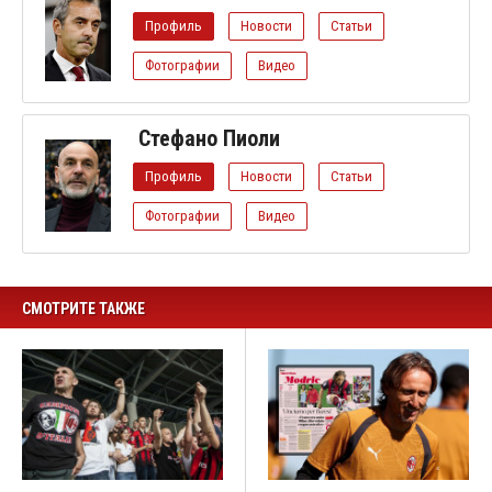
Профиль
Новости
Статьи
Фотографии
Видео
Стефано Пиоли
Профиль
Новости
Статьи
Фотографии
Видео
СМОТРИТЕ ТАКЖЕ