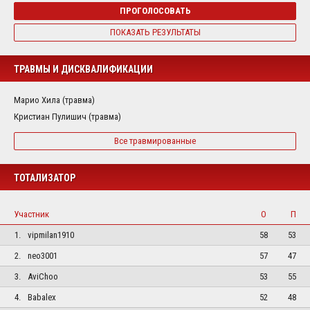
ПРОГОЛОСОВАТЬ
ПОКАЗАТЬ РЕЗУЛЬТАТЫ
ТРАВМЫ И ДИСКВАЛИФИКАЦИИ
Марио Хила (травма)
Кристиан Пулишич (травма)
Все травмированные
ТОТАЛИЗАТОР
Участник
О
П
1.
vipmilan1910
58
53
2.
neo3001
57
47
3.
AviChoo
53
55
4.
Babalex
52
48