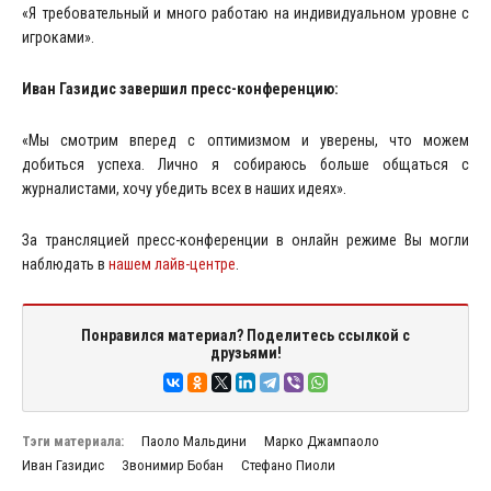
«Я требовательный и много работаю на индивидуальном уровне с
игроками».
Иван Газидис завершил пресс-конференцию:
«Мы смотрим вперед с оптимизмом и уверены, что можем
добиться успеха. Лично я собираюсь больше общаться с
журналистами, хочу убедить всех в наших идеях».
За трансляцией пресс-конференции в онлайн режиме Вы могли
наблюдать в
нашем лайв-центре
.
Понравился материал? Поделитесь ссылкой с
друзьями!
Тэги материала:
Паоло Мальдини
Марко Джампаоло
Иван Газидис
Звонимир Бобан
Стефано Пиоли