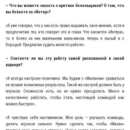
– Что вы можете сказать о критике болельщиков? О том, что
вы болеете за «Интер»?
«Я уже говорил, что у них есть право выражать свое мнение, хотя я
предпочитаю тех, кто говорит это в глаза. Что касается «Интера»,
то я болел за них маленьким мальчиком, теперь я лысый и с
бородой. Предлагаю судить меня по работе».
– Считаете ли вы эту работу самой рискованной в своей
карьере?
«Я всегда настроен позитивно. Мы будем с «Миланом» сражаться
за лучшие возможные результаты. Такой же настрой должен быть у
игроков. Сложности есть, но их нужно преодолеть. Много и
качественно работать, чтобы стать настоящей командой как
можно быстрее».
«Я чувствую себя наставником. Моя цель – улучшать команды,
делать игроков сильнее. Нужно сделать так, чтобы «Милан»