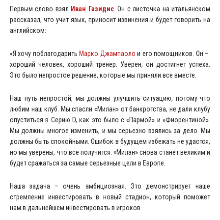
Первым слово взял
Иван Газидис
.
Он с листочка на итальянском
рассказал, что учит язык, приносит извинения и будет говорить на
английском:
«Я хочу поблагодарить
Марко Джампаоло
и его помощников. Он –
хороший человек, хороший тренер. Уверен, он достигнет успеха.
Это было непростое решение, которые мы приняли все вместе.
Наш путь непростой, мы должны улучшить ситуацию, потому что
любим наш клуб. Мы спасли «Милан» от банкротства, не дали клубу
опуститься в Серию D, как это было с «Пармой» и «Фиорентиной».
Мы должны многое изменить, и мы серьезно взялись за дело. Мы
должны быть спокойными. Ошибок в будущем избежать не удастся,
но мы уверены, что все получится. «Милан» снова станет великим и
будет сражаться за самые серьезные цели в Европе.
Наша задача – очень амбициозная. Это демонстрирует наше
стремление инвестировать в новый стадион, который поможет
нам в дальнейшем инвестировать в игроков.