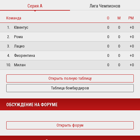
Серия А
Лига Чемпионов
Команда
О
М
РМ
1.
Ювентус
0
0
+0
2.
Рома
0
0
+0
3.
Лацио
0
0
+0
4.
Фиорентина
0
0
+0
10.
Милан
0
0
+0
Открыть полную таблицу
Таблица бомбардиров
ОБСУЖДЕНИЕ НА ФОРУМЕ
Открыть форум