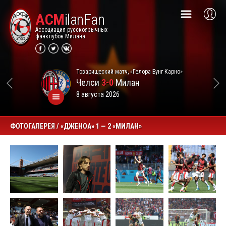
ACM
ilanFan
Ассоциация русскоязычных
фанклубов Милана
Товарищеский матч, «Гелора Бунг Карно»
Челси
3-0
Милан
8 августа 2026
ФОТОГАЛЕРЕЯ / «ДЖЕНОА» 1 — 2 «МИЛАН»