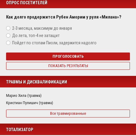
ОПРОС ПОСЕТИТЕЛЕЙ
Как долго продержится Рубен Аморим у руля «Милана»?
2-3 месяца, максимум до января
До лета, топ-4 не затащит
Пойдет по стопам Пиоли, задержится надолго
ПРОГОЛОСОВАТЬ
ПОКАЗАТЬ РЕЗУЛЬТАТЫ
ТРАВМЫ И ДИСКВАЛИФИКАЦИИ
Марио Хила (травма)
Кристиан Пулишич (травма)
Все травмированные
ТОТАЛИЗАТОР