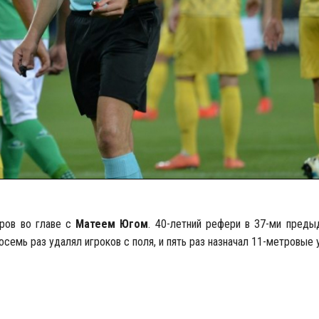
тров во главе с
Матеем Югом
. 40-летний рефери в 37-ми преды
семь раз удалял игроков с поля, и пять раз назначал 11-метровые 