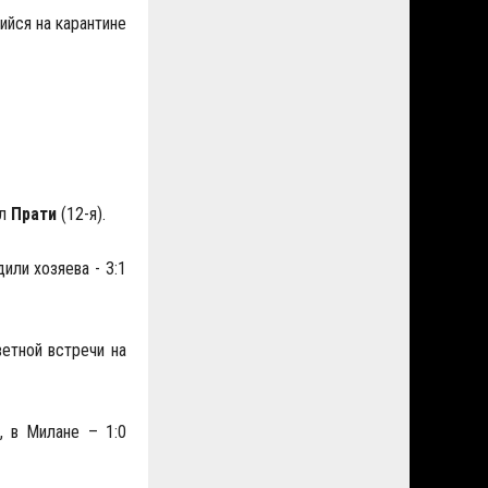
ийся на карантине
ол
Прати
(12-я).
или хозяева - 3:1
ветной встречи на
, в Милане – 1:0