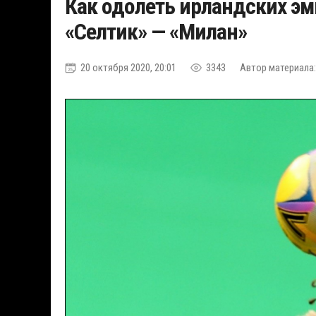
Как одолеть ирландских эм
«Селтик» — «Милан»
20 октября 2020, 20:01
3343
Автор материала: