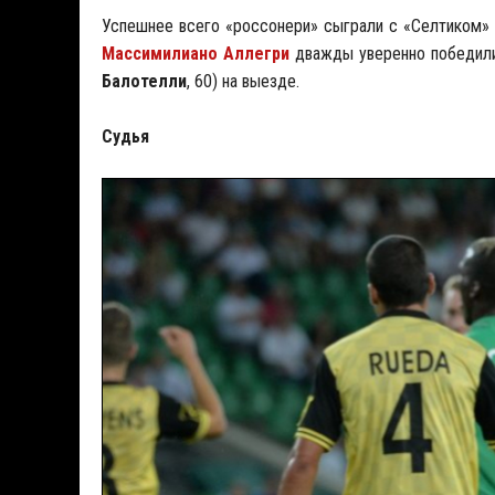
Успешнее всего «россонери» сыграли с «Селтиком»
Массимилиано Аллегри
дважды уверенно победили
Балотелли
, 60) на выезде.
Судья