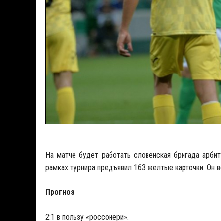
На матче будет работать словенская бригада арби
рамках турнира предъявил 163 желтые карточки. Он во
Прогноз
2:1 в пользу «россонери».