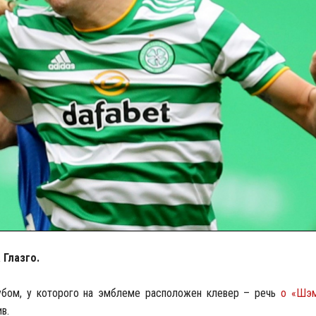
 Глазго.
убом, у которого на эмблеме расположен клевер – речь
о «Шэм
в.