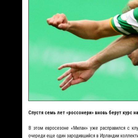
Спустя семь лет «россонери» вновь берут курс на
В этом евросезоне «Милан» уже расправился с кл
очереди еще один зародившийся в Ирландии коллекти