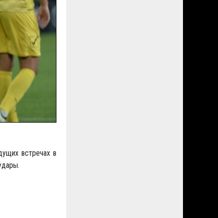
дущих встречах в
удары.