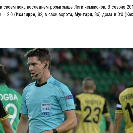
 в своем пока последнем розыгрыше Лиги чемпионов. В сезоне-20
 – 2:0 (
Исагирре
, 82, в свои ворота,
Мунтари
, 86) дома и 3:0 (Как