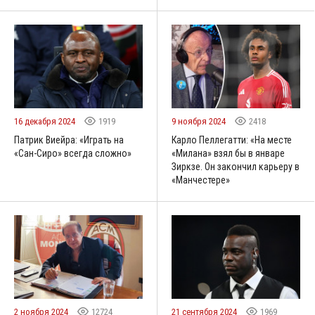
16 декабря 2024
1919
9 ноября 2024
2418
Патрик Виейра: «Играть на
Карло Пеллегатти: «На месте
«Сан-Сиро» всегда сложно»
«Милана» взял бы в январе
Зиркзе. Он закончил карьеру в
«Манчестере»
2 ноября 2024
12724
21 сентября 2024
1969