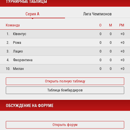
ТУРНИРНЫЕ ТАБЛИЦЫ
Серия А
Лига Чемпионов
Команда
О
М
РМ
1.
Ювентус
0
0
+0
2.
Рома
0
0
+0
3.
Лацио
0
0
+0
4.
Фиорентина
0
0
+0
10.
Милан
0
0
+0
Открыть полную таблицу
Таблица бомбардиров
ОБСУЖДЕНИЕ НА ФОРУМЕ
Открыть форум