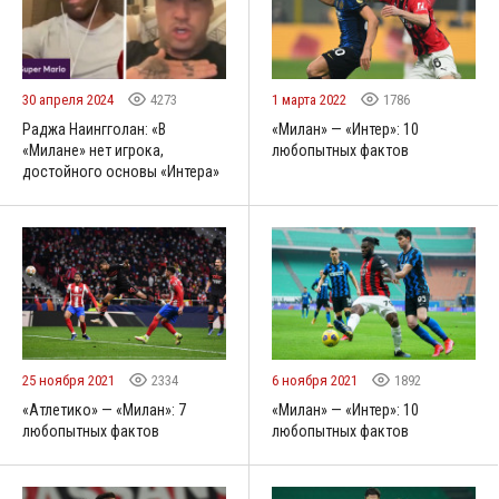
30 апреля 2024
4273
1 марта 2022
1786
Раджа Наингголан: «В
«Милан» — «Интер»: 10
«Милане» нет игрока,
любопытных фактов
достойного основы «Интера»
25 ноября 2021
2334
6 ноября 2021
1892
«Атлетико» — «Милан»: 7
«Милан» — «Интер»: 10
любопытных фактов
любопытных фактов