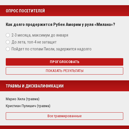
ОПРОС ПОСЕТИТЕЛЕЙ
Как долго продержится Рубен Аморим у руля «Милана»?
2-3 месяца, максимум до января
До лета, топ-4 не затащит
Пойдет по стопам Пиоли, задержится надолго
ПРОГОЛОСОВАТЬ
ПОКАЗАТЬ РЕЗУЛЬТАТЫ
ТРАВМЫ И ДИСКВАЛИФИКАЦИИ
Марио Хила (травма)
Кристиан Пулишич (травма)
Все травмированные