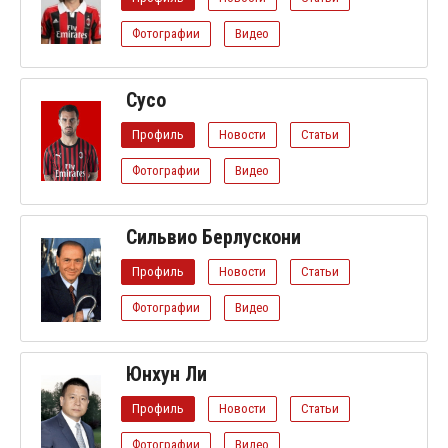
Фотографии
Видео
Сусо
Профиль
Новости
Статьи
Фотографии
Видео
Сильвио Берлускони
Профиль
Новости
Статьи
Фотографии
Видео
Юнхун Ли
Профиль
Новости
Статьи
Фотографии
Видео