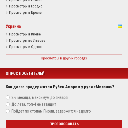
Просмотры в Гродно
Просмотры в Бресте
Украина
Просмотры в Киеве
Просмотры во Львове
Просмотры в Одессе
Просмотры в других городах
ОПРОС ПОСЕТИТЕЛЕЙ
Как долго продержится Рубен Аморим у руля «Милана»?
2-3 месяца, максимум до января
До лета, топ-4 не затащит
Пойдет по стопам Пиоли, задержится надолго
ПРОГОЛОСОВАТЬ