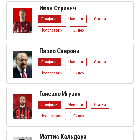
Иван Стринич
Профиль
Новости
Статьи
Фотографии
Видео
Паоло Скарони
Профиль
Новости
Статьи
Фотографии
Видео
Гонсало Игуаин
Профиль
Новости
Статьи
Фотографии
Видео
Маттиа Кальдара