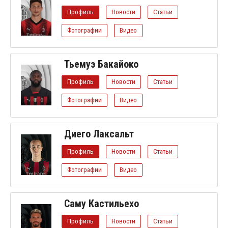
Профиль
Новости
Статьи
Фотографии
Видео
Тьемуэ Бакайоко
Профиль
Новости
Статьи
Фотографии
Видео
Диего Лаксальт
Профиль
Новости
Статьи
Фотографии
Видео
Саму Кастильехо
Профиль
Новости
Статьи