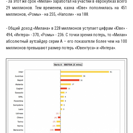
- За этот же срок «Милан» заработал на участии в еврокубках всего
29 миллионов. Тем временем, казна «Юве» пополнилась на 451
миллионов, «Ромы» - на 255, «Наполи» - на 188.
- Общий доход «Милана» в 228 миллионов уступает цифрам «Юве» -
494, «Интера» - 370, «Ромы» - 236. С точки зрения потерь, то «Милан»
абсолютный аутсайдер серии А – его показатели более чем на 100
миллионов превышают размер потерь «Ювентуса» и «Интера».