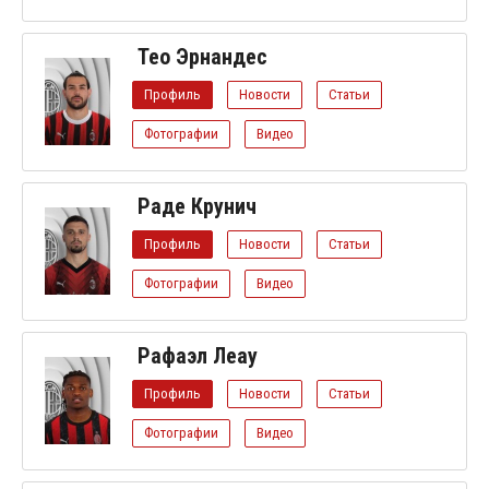
Тео Эрнандес
Профиль
Новости
Статьи
Фотографии
Видео
Раде Крунич
Профиль
Новости
Статьи
Фотографии
Видео
Рафаэл Леау
Профиль
Новости
Статьи
Фотографии
Видео