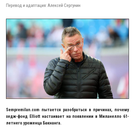
Перевод и адаптация: Алексей Сергунин
Sempremilan
.
com
пытается разобраться в причинах, почему
хедж-фонд
Elliott
настаивает на появлении в Миланелло 61-
летнего уроженца Бакнанга.