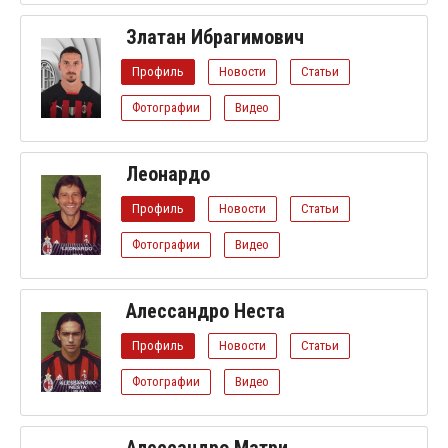
Златан Ибрагимович
Профиль
Новости
Статьи
Фотографии
Видео
Леонардо
Профиль
Новости
Статьи
Фотографии
Видео
Алессандро Неста
Профиль
Новости
Статьи
Фотографии
Видео
Алессандро Матри