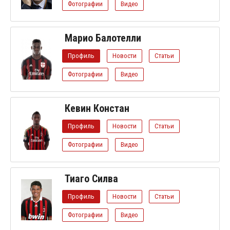
Фотографии
Видео
Марио Балотелли
Профиль
Новости
Статьи
Фотографии
Видео
Кевин Констан
Профиль
Новости
Статьи
Фотографии
Видео
Тиаго Силва
Профиль
Новости
Статьи
Фотографии
Видео