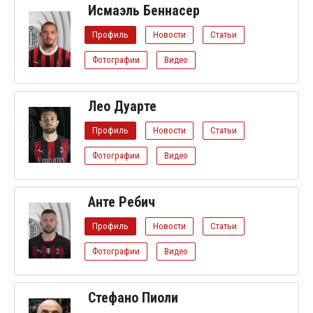
Исмаэль Беннасер
Профиль
Новости
Статьи
Фотографии
Видео
Лео Дуарте
Профиль
Новости
Статьи
Фотографии
Видео
Анте Ребич
Профиль
Новости
Статьи
Фотографии
Видео
Стефано Пиоли