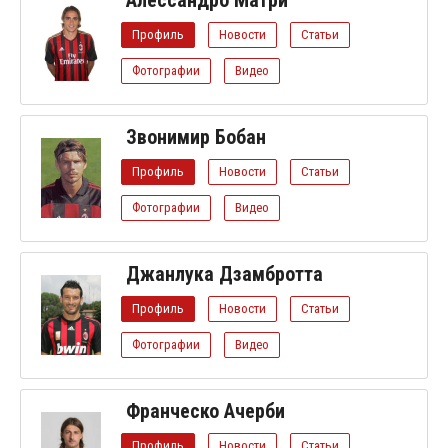
Профиль
Новости
Статьи
Фотографии
Видео
Звонимир Бобан
Профиль
Новости
Статьи
Фотографии
Видео
Джанлука Дзамбротта
Профиль
Новости
Статьи
Фотографии
Видео
Франческо Ачерби
Профиль
Новости
Статьи