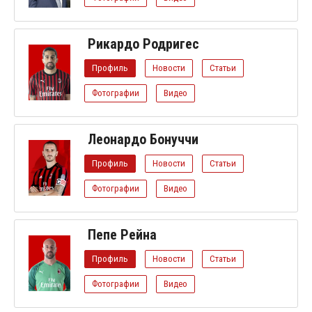
Рикардо Родригес
Профиль
Новости
Статьи
Фотографии
Видео
Леонардо Бонуччи
Профиль
Новости
Статьи
Фотографии
Видео
Пепе Рейна
Профиль
Новости
Статьи
Фотографии
Видео