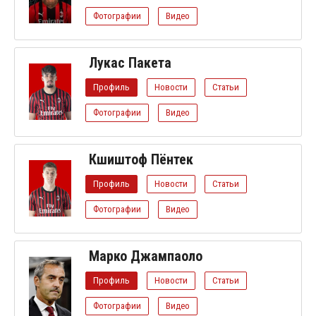
Фотографии
Видео
Лукас Пакета
Профиль
Новости
Статьи
Фотографии
Видео
Кшиштоф Пёнтек
Профиль
Новости
Статьи
Фотографии
Видео
Марко Джампаоло
Профиль
Новости
Статьи
Фотографии
Видео