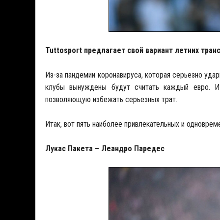
Tuttosport предлагает свой вариант летних тран
Из-за пандемии коронавируса, которая серьезно уда
клубы вынуждены будут считать каждый евро. И
позволяющую избежать серьезных трат.
Итак, вот пять наиболее привлекательных и одновре
Лукас
Пакета
– Леандро
Паредес