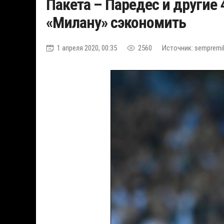
Пакета – Паредес и другие 
«Милану» сэкономить
1 апреля 2020, 00:35
2560
Источник: sempremi