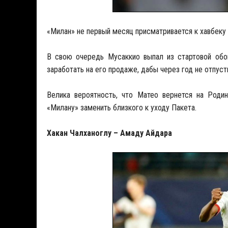
«Милан» не первый месяц присматривается к хавбеку 
В свою очередь Мусаккио выпал из стартовой обо
заработать на его продаже, дабы через год не отпуст
Велика вероятность, что Матео вернется на Родин
«Милану» заменить близкого к уходу Пакета.
Хакан
Чалханоглу
– Амаду
Айдара