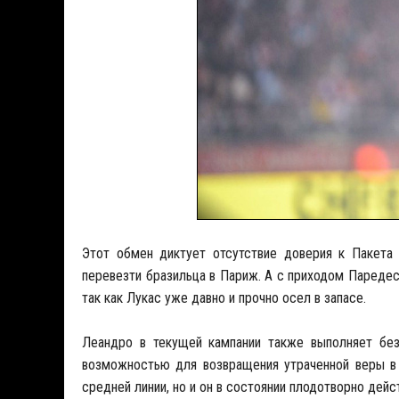
Этот обмен диктует отсутствие доверия к Пакет
перевезти бразильца в Париж. А с приходом Паредеса
так как Лукас уже давно и прочно осел в запасе.
Леандро в текущей кампании также выполняет без
возможностью для возвращения утраченной веры в 
средней линии, но и он в состоянии плодотворно дейс