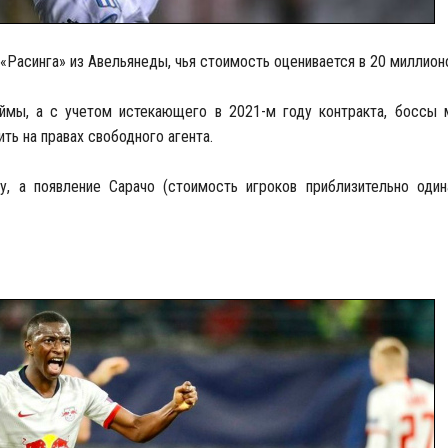
«Расинга» из Авельянеды, чья стоимость оценивается в 20 миллион
ймы, а с учетом истекающего в 2021-м году контракта, боссы 
ить на правах свободного агента.
у, а появление Сарачо (стоимость игроков приблизительно один