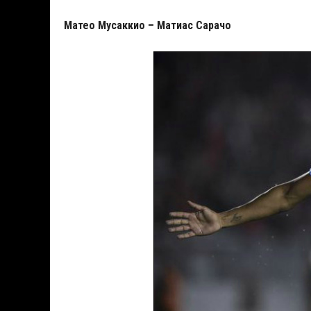
Матео Мусаккио – Матиас Сарачо