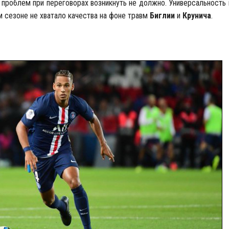
о проблем при переговорах возникнуть не должно. Универсальность
м сезоне не хватало качества на фоне травм
Биглии
и
Крунича
.