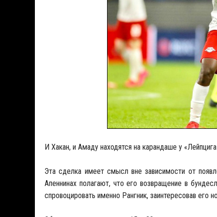
И Хакан, и Амаду находятся на карандаше у «Лейпциг
Эта сделка имеет смысл вне зависимости от появле
Апеннинах полагают, что его возвращение в бундес
спровоцировать именно Рангник, заинтересовав его 