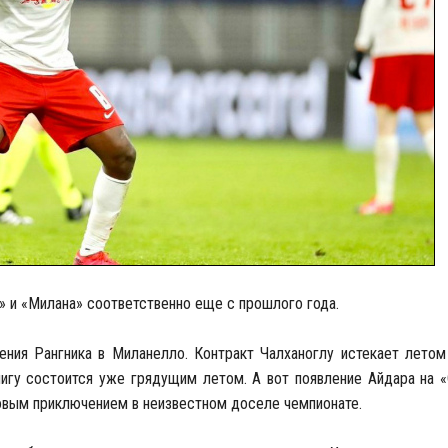
а» и «Милана» соответственно еще с прошлого года.
ния Рангника в Миланелло. Контракт Чалханоглу истекает летом 
лигу состоится уже грядущим летом. А вот появление Айдара на 
новым приключением в неизвестном доселе чемпионате.