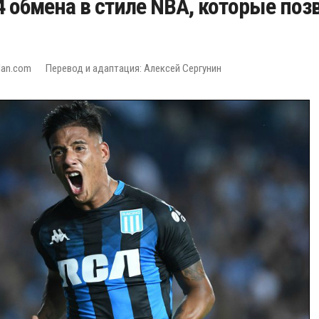
4 обмена в стиле NBA, которые поз
lan.com
Перевод и адаптация: Алексей Сергунин