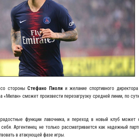
а со стороны
Стефано Пиоли
и желание спортивного директо
 «Милан» сможет произвести перезагрузку средней линии, по сути,
радостные функции лавочника, и переход в новый клуб может 
себя. Аргентинец не только рассматривается как надежный пар
твовать в атакующей фазе игры.