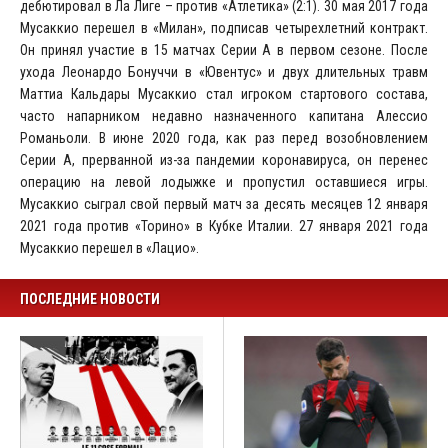
дебютировал в Ла Лиге – против «Атлетика» (2:1). 30 мая 2017 года
Мусаккио перешел в «Милан», подписав четырехлетний контракт.
Он принял участие в 15 матчах Серии А в первом сезоне. После
ухода Леонардо Бонуччи в «Ювентус» и двух длительных травм
Маттиа Кальдары Мусаккио стал игроком стартового состава,
часто напарником недавно назначенного капитана Алессио
Романьоли. В июне 2020 года, как раз перед возобновлением
Серии А, прерванной из-за пандемии коронавируса, он перенес
операцию на левой лодыжке и пропустил оставшиеся игры.
Мусаккио сыграл свой первый матч за десять месяцев 12 января
2021 года против «Торино» в Кубке Италии. 27 января 2021 года
Мусаккио перешел в «Лацио».
ПОСЛЕДНИЕ НОВОСТИ