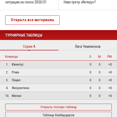
ситуации за сезон 2020/21
Навстречу «Интеру»?
Открыть все материалы
ТУРНИРНЫЕ ТАБЛИЦЫ
Серия А
Лига Чемпионов
Команда
О
М
РМ
1.
Ювентус
0
0
+0
2.
Рома
0
0
+0
3.
Лацио
0
0
+0
4.
Фиорентина
0
0
+0
10.
Милан
0
0
+0
Открыть полную таблицу
Таблица бомбардиров