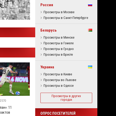
Россия
Просмотры в Москве
Просмотры в Санкт-Петербурге
Беларусь
Просмотры в Минске
Просмотры в Гомеле
Просмотры в Гродно
Просмотры в Бресте
Украина
Просмотры в Киеве
Просмотры во Львове
Просмотры в Одессе
Просмотры в других
городах
2570
лан»: 11
фактов
ОПРОС ПОСЕТИТЕЛЕЙ