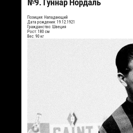
№9. Гуннар Нордаль
Позиция:
Нападающий
Дата рождения:
19.12.1921
Гражданство:
Швеция
Рост:
180 см
Вес:
90 кг