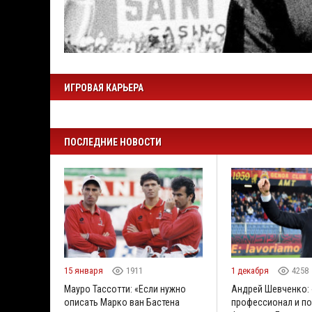
ИГРОВАЯ КАРЬЕРА
ПОСЛЕДНИЕ НОВОСТИ
15 января
1911
1 декабря
4258
Мауро Тассотти: «Если нужно
Андрей Шевченко: 
описать Марко ван Бастена
профессионал и п