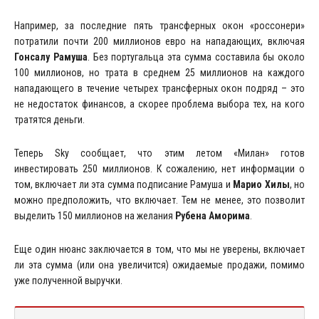
Например, за последние пять трансферных окон «россонери»
потратили почти 200 миллионов евро на нападающих, включая
Гонсалу Рамуша
. Без португальца эта сумма составила бы около
100 миллионов, но трата в среднем 25 миллионов на каждого
нападающего в течение четырех трансферных окон подряд – это
не недостаток финансов, а скорее проблема выбора тех, на кого
тратятся деньги.
Теперь Sky сообщает, что этим летом «Милан» готов
инвестировать 250 миллионов. К сожалению, нет информации о
том, включает ли эта сумма подписание Рамуша и
Марио Хилы
, но
можно предположить, что включает. Тем не менее, это позволит
выделить 150 миллионов на желания
Рубена Аморима
.
Еще один нюанс заключается в том, что мы не уверены, включает
ли эта сумма (или она увеличится) ожидаемые продажи, помимо
уже полученной выручки.