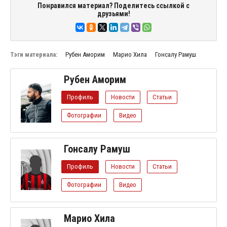
Понравился материал? Поделитесь ссылкой с
друзьями!
Тэги материала:
Рубен Аморим
Марио Хила
Гонсалу Рамуш
Рубен Аморим
Профиль
Новости
Статьи
Фотографии
Видео
Гонсалу Рамуш
Профиль
Новости
Статьи
Фотографии
Видео
Марио Хила