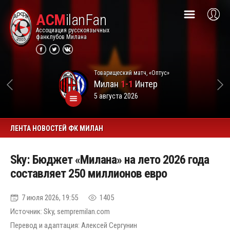
ACM
ilanFan
Ассоциация русскоязычных
фанклубов Милана
Товарищеский матч, «Оптус»
Милан
1-1
Интер
5 августа 2026
ЛЕНТА НОВОСТЕЙ ФК МИЛАН
Sky: Бюджет «Милана» на лето 2026 года
составляет 250 миллионов евро
7 июля 2026, 19:55
1405
Источник: Sky, sempremilan.com
Перевод и адаптация: Алексей Сергунин