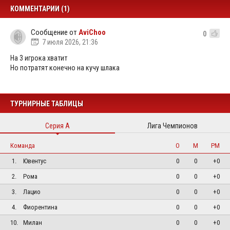
КОММЕНТАРИИ (1)
Сообщение от
AviChoo
0
7 июля 2026, 21:36
На 3 игрока хватит
Но потратят конечно на кучу шлака
ТУРНИРНЫЕ ТАБЛИЦЫ
Серия А
Лига Чемпионов
Команда
О
М
РМ
1.
Ювентус
0
0
+0
2.
Рома
0
0
+0
3.
Лацио
0
0
+0
4.
Фиорентина
0
0
+0
10.
Милан
0
0
+0