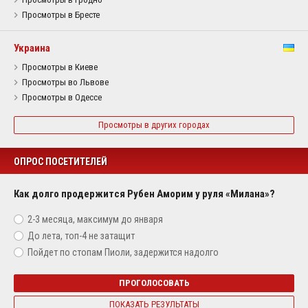
Просмотры в Бресте
Украина
Просмотры в Киеве
Просмотры во Львове
Просмотры в Одессе
Просмотры в других городах
ОПРОС ПОСЕТИТЕЛЕЙ
Как долго продержится Рубен Аморим у руля «Милана»?
2-3 месяца, максимум до января
До лета, топ-4 не затащит
Пойдет по стопам Пиоли, задержится надолго
ПРОГОЛОСОВАТЬ
ПОКАЗАТЬ РЕЗУЛЬТАТЫ