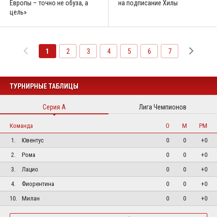
Европы – точно не обуза, а
на подписание Хилы
цель»
1
2
3
4
5
6
7
ТУРНИРНЫЕ ТАБЛИЦЫ
Серия А
Лига Чемпионов
Команда
О
М
РМ
1.
Ювентус
0
0
+0
2.
Рома
0
0
+0
3.
Лацио
0
0
+0
4.
Фиорентина
0
0
+0
10.
Милан
0
0
+0