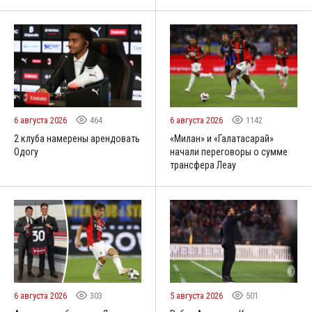
6 августа 2026
464
6 августа 2026
1142
2 клуба намерены арендовать
«Милан» и «Галатасарай»
Одогу
начали переговоры о сумме
трансфера Леау
6 августа 2026
303
5 августа 2026
501