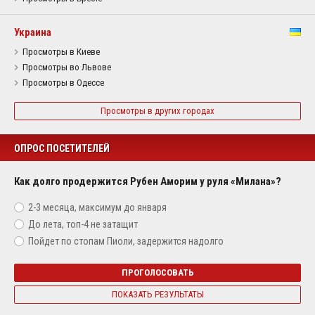
Украина
Просмотры в Киеве
Просмотры во Львове
Просмотры в Одессе
Просмотры в других городах
ОПРОС ПОСЕТИТЕЛЕЙ
Как долго продержится Рубен Аморим у руля «Милана»?
2-3 месяца, максимум до января
До лета, топ-4 не затащит
Пойдет по стопам Пиоли, задержится надолго
ПРОГОЛОСОВАТЬ
ПОКАЗАТЬ РЕЗУЛЬТАТЫ