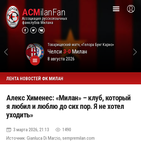
ACM
ilanFan
Ассоциация русскоязычных
фанклубов Милана
Товарищеский матч, «Гелора Бунг Карно»
Челси
3-0
Милан
8 августа 2026
ЛЕНТА НОВОСТЕЙ ФК МИЛАН
Алекс Хименес: «Милан» – клуб, который
я любил и люблю до сих пор. Я не хотел
уходить»
3 марта 2026, 21:13
1490
Источник: Gianluca Di Marzio, sempremilan.com