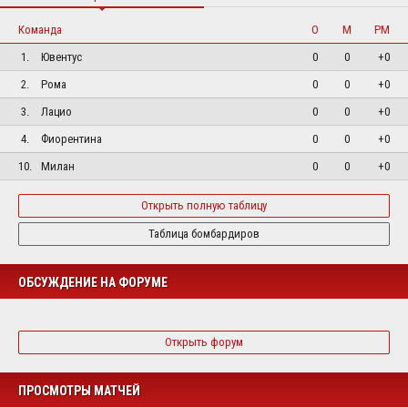
Команда
О
М
РМ
1.
Ювентус
0
0
+0
2.
Рома
0
0
+0
3.
Лацио
0
0
+0
4.
Фиорентина
0
0
+0
10.
Милан
0
0
+0
Открыть полную таблицу
Таблица бомбардиров
ОБСУЖДЕНИЕ НА ФОРУМЕ
Открыть форум
ПРОСМОТРЫ МАТЧЕЙ