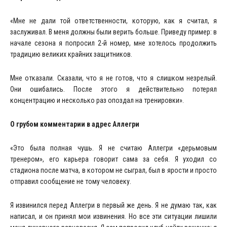
«Мне не дали той ответственности, которую, как я считал, я
заслуживал. В меня должны были верить больше. Приведу пример: в
начале сезона я попросил 2-й номер, мне хотелось продолжить
традицию великих крайних защитников.
Мне отказали. Сказали, что я не готов, что я слишком незрелый.
Они ошибались. После этого я действительно потерял
концентрацию и несколько раз опоздал на тренировки».
О грубом комментарии в адрес Аллегри
«Это была полная чушь. Я не считаю Аллегри «дерьмовым
тренером», его карьера говорит сама за себя. Я уходил со
стадиона после матча, в котором не сыграл, был в ярости и просто
отправил сообщение не тому человеку.
Я извинился перед Аллегри в первый же день. Я не думаю так, как
написал, и он принял мои извинения. Но все эти ситуации лишили