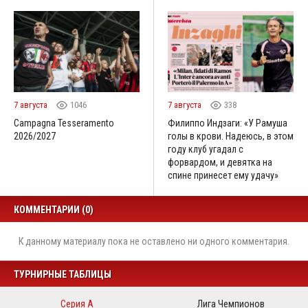
7 августа
1046
7 августа
338
Campagna Tesseramento
Филиппо Индзаги: «У Рамуша
2026/2027
голы в крови. Надеюсь, в этом
году клуб угадал с
форвардом, и девятка на
спине принесет ему удачу»
КОММЕНТАРИИ (0)
К данному материалу пока не оставлено ни одного комментария.
ТУРНИРНЫЕ ТАБЛИЦЫ
Серия А
Лига Чемпионов