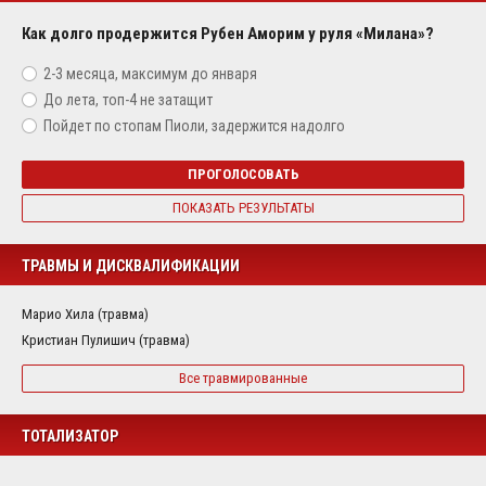
Как долго продержится Рубен Аморим у руля «Милана»?
2-3 месяца, максимум до января
До лета, топ-4 не затащит
Пойдет по стопам Пиоли, задержится надолго
ПРОГОЛОСОВАТЬ
ПОКАЗАТЬ РЕЗУЛЬТАТЫ
ТРАВМЫ И ДИСКВАЛИФИКАЦИИ
Марио Хила (травма)
Кристиан Пулишич (травма)
Все травмированные
ТОТАЛИЗАТОР