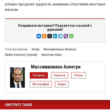
успешно преодолел трудности, вызванные отсутствием некоторых
игроков».
Понравился материал? Поделитесь ссылкой с
друзьями!
Тэги материала:
Интер
Массимилиано Аллегри
Фабио Капелло (тренер)
Кристиан Киву
Массимилиано Аллегри
Профиль
Новости
Статьи
Фотографии
Видео
СМОТРИТЕ ТАКЖЕ