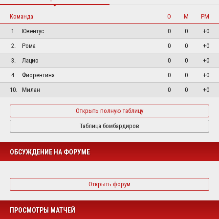
Команда
О
М
РМ
1.
Ювентус
0
0
+0
2.
Рома
0
0
+0
3.
Лацио
0
0
+0
4.
Фиорентина
0
0
+0
10.
Милан
0
0
+0
Открыть полную таблицу
Таблица бомбардиров
ОБСУЖДЕНИЕ НА ФОРУМЕ
Открыть форум
ПРОСМОТРЫ МАТЧЕЙ