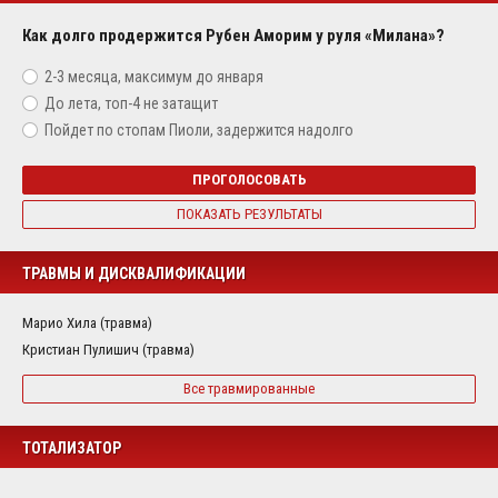
Как долго продержится Рубен Аморим у руля «Милана»?
2-3 месяца, максимум до января
До лета, топ-4 не затащит
Пойдет по стопам Пиоли, задержится надолго
ПРОГОЛОСОВАТЬ
ПОКАЗАТЬ РЕЗУЛЬТАТЫ
ТРАВМЫ И ДИСКВАЛИФИКАЦИИ
Марио Хила (травма)
Кристиан Пулишич (травма)
Все травмированные
ТОТАЛИЗАТОР