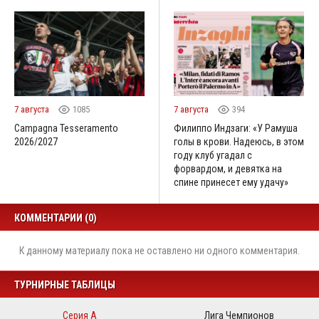
7 августа
1085
7 августа
394
Campagna Tesseramento
Филиппо Индзаги: «У Рамуша
2026/2027
голы в крови. Надеюсь, в этом
году клуб угадал с
форвардом, и девятка на
спине принесет ему удачу»
КОММЕНТАРИИ (0)
К данному материалу пока не оставлено ни одного комментария.
ТУРНИРНЫЕ ТАБЛИЦЫ
Серия А
Лига Чемпионов