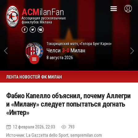
ACM
ilanFan
Ассоциация русскоязычных
фанклубов Милана
Товарищеский матч, «Гелора Бунг Карно»
Челси
3-0
Милан
8 августа 2026
ЛЕНТА НОВОСТЕЙ ФК МИЛАН
Фабио Капелло объяснил, почему Аллегри
и «Милану» следует попытаться догнать
«Интер»
12 февраля 2026, 22:03
793
Источник: La Gazzetta dello Sport, sempremilan.com