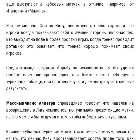
еще выступают в кубковых матчах, в отличие, например, от
«Наполи» и «Милана».
Это не мелочь. Состав
Киву
, несомненно, очень хорош, и его
игроки всегда показывают себя с лучшей стороны, включая тех,
кто выходит на поле в более простых играх, когда тренер проводит
ротацию: это означает, что тренер хорошо понимает своих
игроков.
Среди команд, ведущих борьбу за чемпионство, я бы уделил
особое внимание «россонери»: они ближе всех к «Интеру» в
турнирной таблице, они прогрессируют и демонстрируют отличные
результаты.
Массимилиано Аллегри
справедливо говорит, что нацелен на
возвращение в Лигу чемпионов, но, учитывая предстоящие матчи,
на его месте я бы подумал о том, чтобы побороться с кузенами.
Влияние кубковых турниров может стать очень важным, несмотря
на то, что сейчас Киву восстанавливает состав после того, как