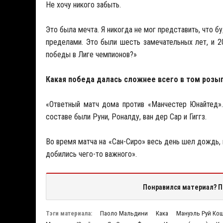
Не хочу никого забыть.
Это была мечта. Я никогда не мог представить, что б
пределами. Это были шесть замечательных лет, и 
победы в Лиге чемпионов?»
Какая победа далась сложнее всего в том роз
«Ответный матч дома против «Манчестер Юнайтед».
составе были Руни, Роналду, ван дер Сар и Гиггз.
Во время матча на «Сан-Сиро» весь день шел дождь, н
добились чего-то важного».
Понравился материал? П
Тэги материала:
Паоло Мальдини
Кака
Мануэль Руй Ко