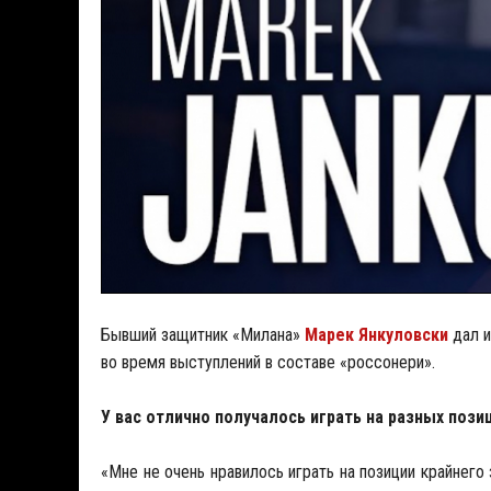
Бывший защитник «Милана»
Марек Янкуловски
дал и
во время выступлений в составе «россонери».
У вас отлично получалось играть на разных пози
«Мне не очень нравилось играть на позиции крайнего