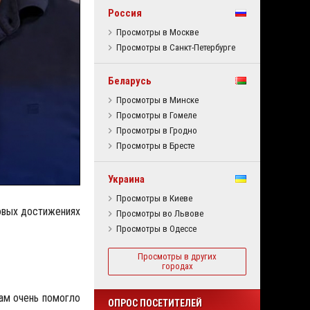
Россия
Просмотры в Москве
Просмотры в Санкт-Петербурге
Беларусь
Просмотры в Минске
Просмотры в Гомеле
Просмотры в Гродно
Просмотры в Бресте
Украина
Просмотры в Киеве
ковых достижениях
Просмотры во Львове
Просмотры в Одессе
Просмотры в других
городах
там очень помогло
ОПРОС ПОСЕТИТЕЛЕЙ