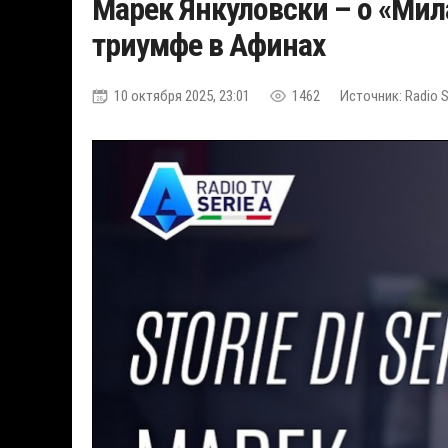
Марек Янкуловски – о «Мил
триумфе в Афинах
10 октября 2025, 23:01
1462
Источник: Radio S