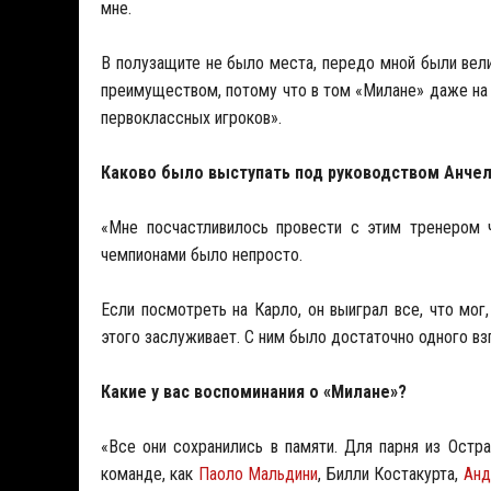
мне.
В полузащите не было места, передо мной были вели
преимуществом, потому что в том «Милане» даже на 
первоклассных игроков».
Каково было выступать под руководством Анче
«Мне посчастливилось провести с этим тренером ч
чемпионами было непросто.
Если посмотреть на Карло, он выиграл все, что мог
этого заслуживает. С ним было достаточно одного взг
Какие у вас воспоминания о «Милане»?
«Все они сохранились в памяти. Для парня из Остр
команде, как
Паоло Мальдини
, Билли Костакурта,
Анд