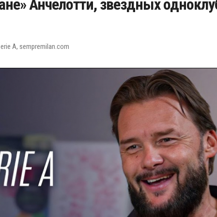
ане» Анчелотти, звездных одноклу
erie A, sempremilan.com