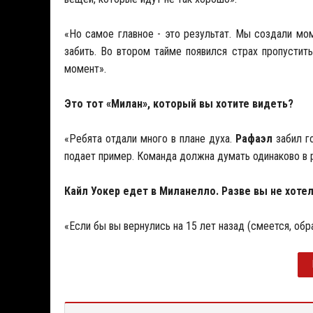
«Но самое главное - это результат. Мы создали мом
забить. Во втором тайме появился страх пропустить
момент».
Это тот «Милан», который вы хотите видеть?
«Ребята отдали много в плане духа.
Рафаэл
забил го
подает пример. Команда должна думать одинаково в 
Кайл Уокер едет в Миланелло. Разве вы не хот
«Если бы вы вернулись на 15 лет назад (смеется, об