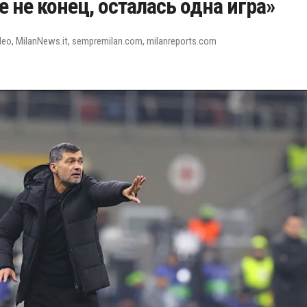
 не конец, осталась одна игра»
deo, MilanNews.it, sempremilan.com, milanreports.com