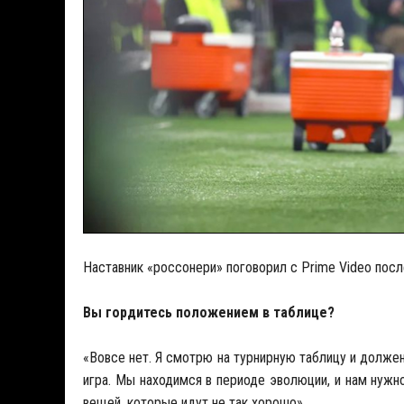
Наставник «россонери» поговорил с Prime Video после
Вы гордитесь положением в таблице?
«Вовсе нет. Я смотрю на турнирную таблицу и должен
игра. Мы находимся в периоде эволюции, и нам нужн
вещей, которые идут не так хорошо».