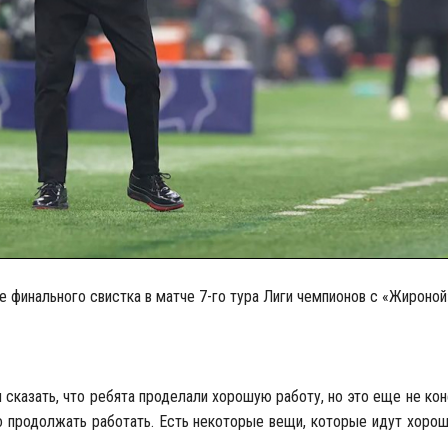
 финального свистка в матче 7-го тура Лиги чемпионов с «Жироной»
 сказать, что ребята проделали хорошую работу, но это еще не кон
о продолжать работать. Есть некоторые вещи, которые идут хорош