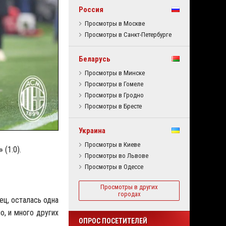
Россия
Просмотры в Москве
Просмотры в Санкт-Петербурге
Беларусь
Просмотры в Минске
Просмотры в Гомеле
Просмотры в Гродно
Просмотры в Бресте
Украина
Просмотры в Киеве
 (1:0).
Просмотры во Львове
Просмотры в Одессе
Просмотры в других
городах
ец, осталась одна
о, и много других
ОПРОС ПОСЕТИТЕЛЕЙ