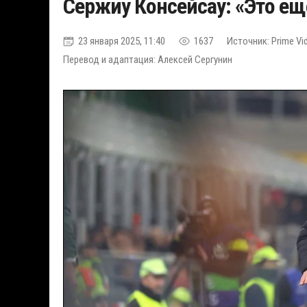
Сержиу Консейсау: «Это еще
23 января 2025, 11:40
1637
Источник: Prime Vi
Перевод и адаптация: Алексей Сергунин