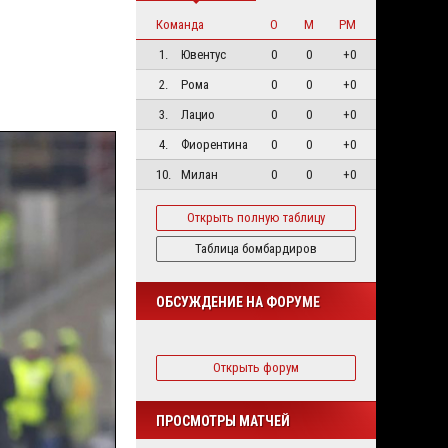
Команда
О
М
РМ
1.
Ювентус
0
0
+0
2.
Рома
0
0
+0
3.
Лацио
0
0
+0
4.
Фиорентина
0
0
+0
10.
Милан
0
0
+0
Открыть полную таблицу
Таблица бомбардиров
ОБСУЖДЕНИЕ НА ФОРУМЕ
Открыть форум
ПРОСМОТРЫ МАТЧЕЙ