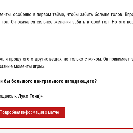
енты, особенно в первом тайме, чтобы забить больше голов. Впр
 гол. Он оказался сильнее желания забить второй гол. Но это н
л, я прошу его о других вещах, не только с мячом. Он принимает э
разные моменты игры».
ели бы большого центрального нападающего?
ращаясь к
Луке Тони
)».
Подробная информация о матче