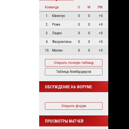
Команда
О
М
РМ
1.
Ювентус
0
0
+0
2.
Рома
0
0
+0
3.
Лацио
0
0
+0
4.
Фиорентина
0
0
+0
10.
Милан
0
0
+0
Открыть полную таблицу
Таблица бомбардиров
ОБСУЖДЕНИЕ НА ФОРУМЕ
Открыть форум
ПРОСМОТРЫ МАТЧЕЙ