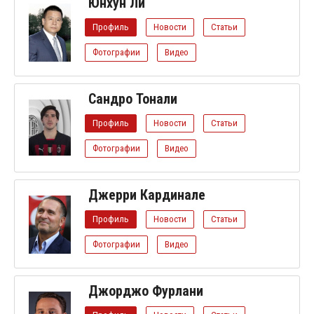
Юнхун Ли
Профиль
Новости
Статьи
Фотографии
Видео
Сандро Тонали
Профиль
Новости
Статьи
Фотографии
Видео
Джерри Кардинале
Профиль
Новости
Статьи
Фотографии
Видео
Джорджо Фурлани