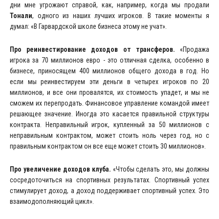
дни мне угрожают справой, как, например, когда мы продали
Тонали
, одного из наших лучших игроков. В такие моменты я
думал: «В Гарвардской школе бизнеса этому не учат».
Про реинвестирование доходов от трансферов.
«Продажа
игрока за 70 миллионов евро - это отличная сделка, особенно в
бизнесе, приносящем 400 миллионов общего дохода в год. Но
если мы реинвестируем эти деньги в четырех игроков по 20
миллионов, и все они провалятся, их стоимость упадет, и мы не
сможем их перепродать. Финансовое управление командой имеет
решающее значение. Иногда это касается правильной структуры
контракта. Неправильный игрок, купленный за 50 миллионов с
неправильным контрактом, может стоить ноль через год, но с
правильным контрактом он все еще может стоить 30 миллионов».
Про увеличение доходов клуба.
«Чтобы сделать это, мы должны
сосредоточиться на спортивных результатах. Спортивный успех
стимулирует доход, а доход поддерживает спортивный успех. Это
взаимодополняющий цикл».