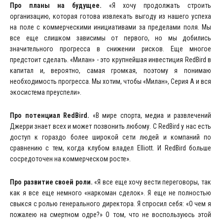
Про планы на будущее.
«Я хочу продолжать строить
организацию, которая готова извлекать выгоду из нашего успеха
на поле с коммерческими инициативами за пределами поля. Мы
все еще слишком зависимы от первого, но мы добились
значительного прогресса в снижении рисков. Еще многое
предстоит сделать. «Милан» - это крупнейшая инвестиция RedBird в
капитал и, вероятно, самая громкая, поэтому я понимаю
необходимость прогресса. Мы хотим, чтобы «Милан», Серия А и вся
экосистема преуспели».
Про потенциал RedBird.
«В мире спорта, медиа и развлечений
Джерри знает всех и может позвонить любому. С RedBird у нас есть
доступ к гораздо более широкой сети людей и компаний по
сравнению с тем, когда клубом владел Elliott. И RedBird больше
сосредоточен на коммерческом росте».
Про развитие своей роли.
«Я все еще хочу вести переговоры, так
как я все еще немного «наркоман сделок». Я еще не полностью
свыкся с ролью генерального директора. Я спросил себя: «О чем я
пожалею на смертном одре?» О том, что не воспользуюсь этой