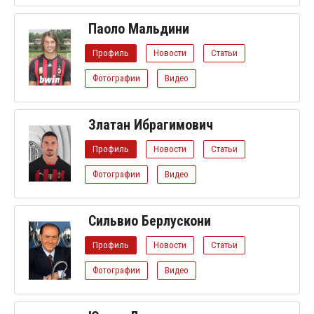
Паоло Мальдини
Профиль
Новости
Статьи
Фотографии
Видео
Златан Ибрагимович
Профиль
Новости
Статьи
Фотографии
Видео
Сильвио Берлускони
Профиль
Новости
Статьи
Фотографии
Видео