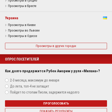
Просмотры в Гродно
Просмотры в Бресте
Украина
Просмотры в Киеве
Просмотры во Львове
Просмотры в Одессе
Просмотры в других городах
ОПРОС ПОСЕТИТЕЛЕЙ
Как долго продержится Рубен Аморим у руля «Милана»?
2-3 месяца, максимум до января
До лета, топ-4 не затащит
Пойдет по стопам Пиоли, задержится надолго
ПРОГОЛОСОВАТЬ
ПОКАЗАТЬ РЕЗУЛЬТАТЫ