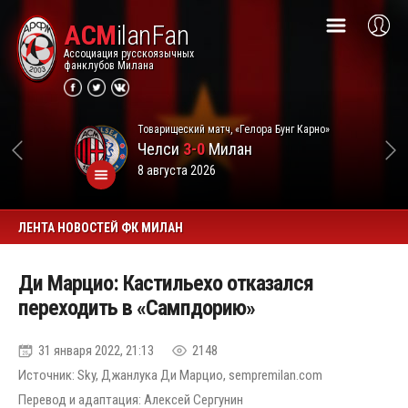
ACM
ilanFan
Ассоциация русскоязычных
фанклубов Милана
Товарищеский матч, «Гелора Бунг Карно»
Челси
3-0
Милан
8 августа 2026
ЛЕНТА НОВОСТЕЙ ФК МИЛАН
Ди Марцио: Кастильехо отказался
переходить в «Сампдорию»
31 января 2022, 21:13
2148
Источник: Sky, Джанлука Ди Марцио, sempremilan.com
Перевод и адаптация: Алексей Сергунин