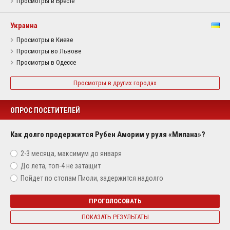
Просмотры в Бресте
Украина
Просмотры в Киеве
Просмотры во Львове
Просмотры в Одессе
Просмотры в других городах
ОПРОС ПОСЕТИТЕЛЕЙ
Как долго продержится Рубен Аморим у руля «Милана»?
2-3 месяца, максимум до января
До лета, топ-4 не затащит
Пойдет по стопам Пиоли, задержится надолго
ПРОГОЛОСОВАТЬ
ПОКАЗАТЬ РЕЗУЛЬТАТЫ