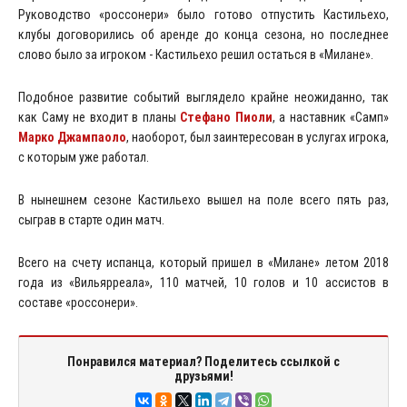
Руководство «россонери» было готово отпустить Кастильехо,
клубы договорились об аренде до конца сезона, но последнее
слово было за игроком - Кастильехо решил остаться в «Милане».
Подобное развитие событий выглядело крайне неожиданно, так
как Саму не входит в планы
Стефано Пиоли
, а наставник «Самп»
Марко Джампаоло
, наоборот, был заинтересован в услугах игрока,
с которым уже работал.
В нынешнем сезоне Кастильехо вышел на поле всего пять раз,
сыграв в старте один матч.
Всего на счету испанца, который пришел в «Милане» летом 2018
года из «Вильярреала», 110 матчей, 10 голов и 10 ассистов в
составе «россонери».
Понравился материал? Поделитесь ссылкой с
друзьями!