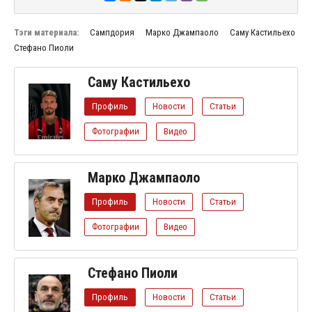
Тэги материала:
Сампдория
Марко Джампаоло
Саму Кастильехо
Стефано Пиоли
Саму Кастильехо
Профиль
Новости
Статьи
Фотографии
Видео
Марко Джампаоло
Профиль
Новости
Статьи
Фотографии
Видео
Стефано Пиоли
Профиль
Новости
Статьи