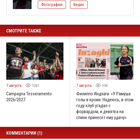
Фотографии
Видео
СМОТРИТЕ ТАКЖЕ
7 августа
1061
7 августа
358
Campagna Tesseramento
Филиппо Индзаги: «У Рамуша
2026/2027
голы в крови. Надеюсь, в этом
году клуб угадал с
форвардом, и девятка на
спине принесет ему удачу»
КОММЕНТАРИИ (1)