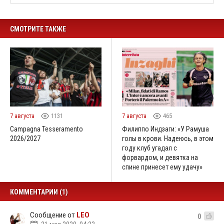
СМОТРИТЕ ТАКЖЕ
7 августа
1131
7 августа
465
Campagna Tesseramento
Филиппо Индзаги: «У Рамуша
2026/2027
голы в крови. Надеюсь, в этом
году клуб угадал с
форвардом, и девятка на
спине принесет ему удачу»
КОММЕНТАРИИ (1)
Сообщение от
LEO
0