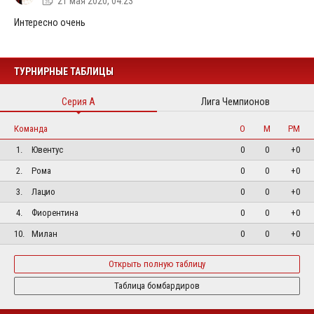
21 мая 2020, 04:23
Интересно очень
ТУРНИРНЫЕ ТАБЛИЦЫ
Серия А
Лига Чемпионов
Команда
О
М
РМ
1.
Ювентус
0
0
+0
2.
Рома
0
0
+0
3.
Лацио
0
0
+0
4.
Фиорентина
0
0
+0
10.
Милан
0
0
+0
Открыть полную таблицу
Таблица бомбардиров