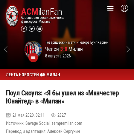
ACM
ilanFan
Ассоциация русскоязычных
фанклубов Милана
Товарищеский матч, «Гелора Бунг Карно»
Челси
3-0
Милан
8 августа 2026
ЛЕНТА НОВОСТЕЙ ФК МИЛАН
Поул Скоулз: «Я бы ушел из «Манчестер
Юнайтед» в «Милан»
21 мая 2020, 02:11
2827
Источник: Savage Social, sempremilan.com
Перевод и адаптация: Алексей Сергунин