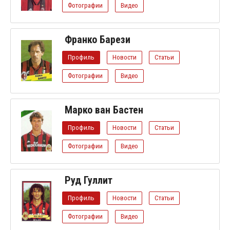
Фотографии
Видео
Франко Барези
Профиль
Новости
Статьи
Фотографии
Видео
Марко ван Бастен
Профиль
Новости
Статьи
Фотографии
Видео
Руд Гуллит
Профиль
Новости
Статьи
Фотографии
Видео