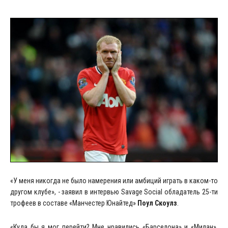
«У меня никогда не было намерения или амбиций играть в каком-то
другом клубе», - заявил в интервью Savage Social обладатель 25-ти
трофеев в составе «Манчестер Юнайтед»
Поул Скоулз
.
«Куда бы я мог перейти? Мне нравились «Барселона» и «Милан».