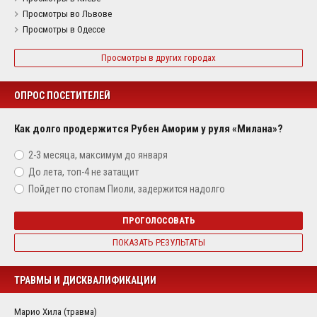
Просмотры во Львове
Просмотры в Одессе
Просмотры в других городах
ОПРОС ПОСЕТИТЕЛЕЙ
Как долго продержится Рубен Аморим у руля «Милана»?
2-3 месяца, максимум до января
До лета, топ-4 не затащит
Пойдет по стопам Пиоли, задержится надолго
ПРОГОЛОСОВАТЬ
ПОКАЗАТЬ РЕЗУЛЬТАТЫ
ТРАВМЫ И ДИСКВАЛИФИКАЦИИ
Марио Хила (травма)