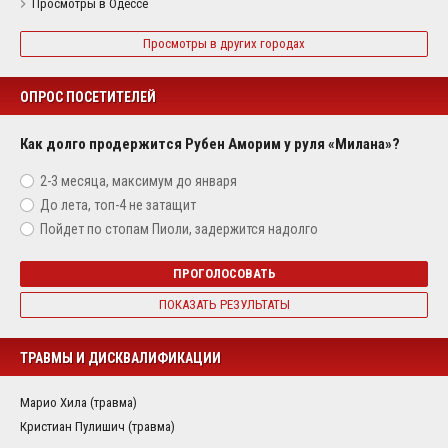
Просмотры в Одессе
Просмотры в других городах
ОПРОС ПОСЕТИТЕЛЕЙ
Как долго продержится Рубен Аморим у руля «Милана»?
2-3 месяца, максимум до января
До лета, топ-4 не затащит
Пойдет по стопам Пиоли, задержится надолго
ПРОГОЛОСОВАТЬ
ПОКАЗАТЬ РЕЗУЛЬТАТЫ
ТРАВМЫ И ДИСКВАЛИФИКАЦИИ
Марио Хила (травма)
Кристиан Пулишич (травма)