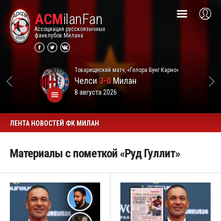
ACM
ilanFan
Ассоциация русскоязычных
фанклубов Милана
Товарищеский матч, «Гелора Бунг Карно»
Челси
3-0
Милан
8 августа 2026
ЛЕНТА НОВОСТЕЙ ФК МИЛАН
Материалы с пометкой «Руд Гуллит»