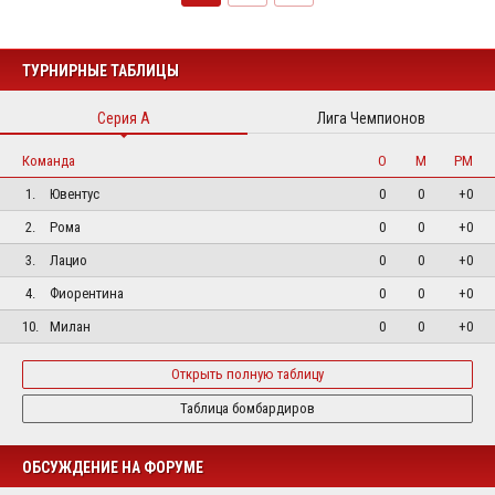
ТУРНИРНЫЕ ТАБЛИЦЫ
Серия А
Лига Чемпионов
Команда
О
М
РМ
1.
Ювентус
0
0
+0
2.
Рома
0
0
+0
3.
Лацио
0
0
+0
4.
Фиорентина
0
0
+0
10.
Милан
0
0
+0
Открыть полную таблицу
Таблица бомбардиров
ОБСУЖДЕНИЕ НА ФОРУМЕ