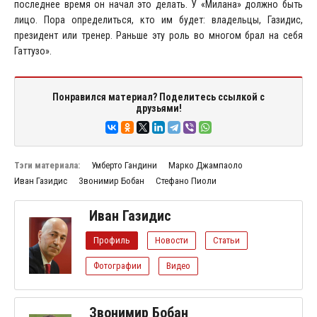
последнее время он начал это делать. У «Милана» должно быть
лицо. Пора определиться, кто им будет: владельцы, Газидис,
президент или тренер. Раньше эту роль во многом брал на себя
Гаттузо».
Понравился материал? Поделитесь ссылкой с
друзьями!
Тэги материала:
Умберто Гандини
Марко Джампаоло
Иван Газидис
Звонимир Бобан
Стефано Пиоли
Иван Газидис
Профиль
Новости
Статьи
Фотографии
Видео
Звонимир Бобан