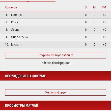
Команда
О
М
РМ
1.
Ювентус
0
0
+0
2.
Рома
0
0
+0
3.
Лацио
0
0
+0
4.
Фиорентина
0
0
+0
10.
Милан
0
0
+0
Открыть полную таблицу
Таблица бомбардиров
ОБСУЖДЕНИЕ НА ФОРУМЕ
Открыть форум
ПРОСМОТРЫ МАТЧЕЙ