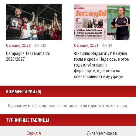
Сегодня, 22:36
942
Сегодня, 22:21
39
Campagna Tesseramento
Филиппо Индзаги: «У Рамуша
2026/2027
голы в крови. Надеюсь, в этом
году клуб угадал с
форвардом, и девятка на
спине принесет ему удачу»
КОММЕНТАРИИ (0)
К данному материалу пока не оставлено ни одного комментария.
ТУРНИРНЫЕ ТАБЛИЦЫ
Серия А
Лига Чемпионов