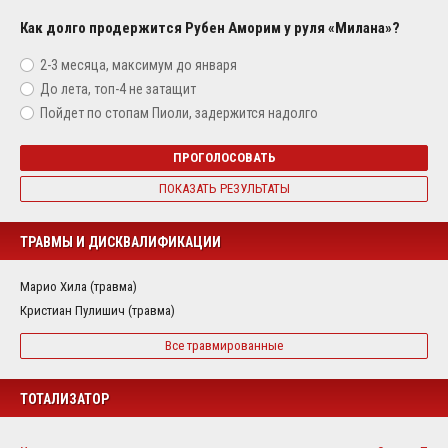
Как долго продержится Рубен Аморим у руля «Милана»?
2-3 месяца, максимум до января
До лета, топ-4 не затащит
Пойдет по стопам Пиоли, задержится надолго
ПРОГОЛОСОВАТЬ
ПОКАЗАТЬ РЕЗУЛЬТАТЫ
ТРАВМЫ И ДИСКВАЛИФИКАЦИИ
Марио Хила (травма)
Кристиан Пулишич (травма)
Все травмированные
ТОТАЛИЗАТОР