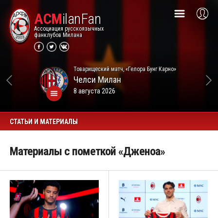
ACM
ilanFan
Ассоциация русскоязычных
фанклубов Милана
Товарищеский матч, «Гелора Бунг Карно»
Челси
Милан
8 августа 2026
СТАТЬИ И МАТЕРИАЛЫ
Материалы с пометкой «Дженоа»