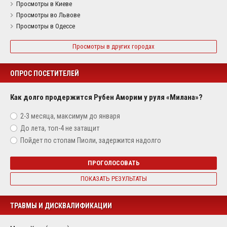
Просмотры в Киеве
Просмотры во Львове
Просмотры в Одессе
Просмотры в других городах
ОПРОС ПОСЕТИТЕЛЕЙ
Как долго продержится Рубен Аморим у руля «Милана»?
2-3 месяца, максимум до января
До лета, топ-4 не затащит
Пойдет по стопам Пиоли, задержится надолго
ПРОГОЛОСОВАТЬ
ПОКАЗАТЬ РЕЗУЛЬТАТЫ
ТРАВМЫ И ДИСКВАЛИФИКАЦИИ