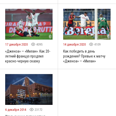
17 декабря 2020
4095
14 декабря 2020
4109
«Дженоа» — «Милан». Как 20-
Как победить в день
летний француз продлил
рождения? Превью к матчу
красно-черную сказку
«Дженоа» — «Милан»
6 декабря 2014
23172