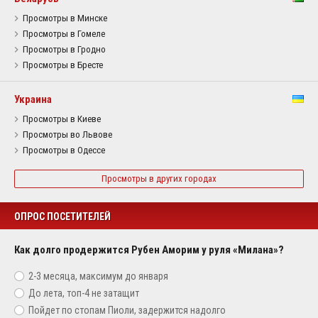
Просмотры в Минске
Просмотры в Гомеле
Просмотры в Гродно
Просмотры в Бресте
Украина
Просмотры в Киеве
Просмотры во Львове
Просмотры в Одессе
Просмотры в других городах
ОПРОС ПОСЕТИТЕЛЕЙ
Как долго продержится Рубен Аморим у руля «Милана»?
2-3 месяца, максимум до января
До лета, топ-4 не затащит
Пойдет по стопам Пиоли, задержится надолго