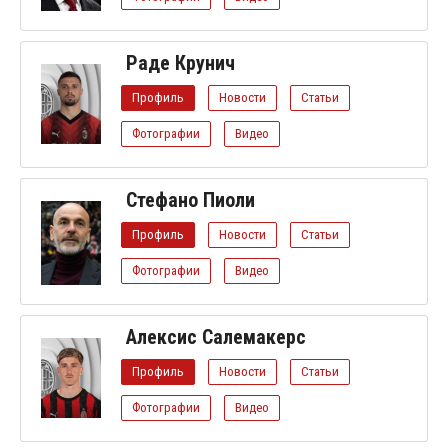
Раде Крунич
Профиль
Новости
Статьи
Фотографии
Видео
Стефано Пиоли
Профиль
Новости
Статьи
Фотографии
Видео
Алексис Салемакерс
Профиль
Новости
Статьи
Фотографии
Видео