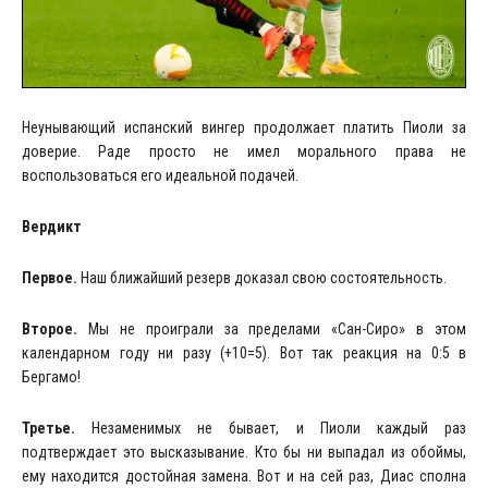
Неунывающий испанский вингер продолжает платить Пиоли за
доверие. Раде просто не имел морального права не
воспользоваться его идеальной подачей.
Вердикт
Первое.
Наш ближайший резерв доказал свою состоятельность.
Второе.
Мы не проиграли за пределами «Сан-Сиро» в этом
календарном году ни разу (+10=5). Вот так реакция на 0:5 в
Бергамо!
Третье.
Незаменимых не бывает, и Пиоли каждый раз
подтверждает это высказывание. Кто бы ни выпадал из обоймы,
ему находится достойная замена. Вот и на сей раз, Диас сполна