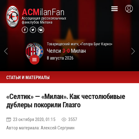
ACM
ilanFan
Ассоциация русскоязычных
фанклубов Милана
Товарищеский матч, «Гелора Бунг Карно»
Челси
3-0
Милан
8 августа 2026
СТАТЬИ И МАТЕРИАЛЫ
«Селтик» — «Милан». Как честолюбивые
дублеры покорили Глазго
23 октября 2020, 01:15
3557
Автор материала: Алексей Сергунин