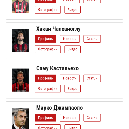
Фотографии
Видео
Хакан Чалханоглу
Профиль
Новости
Статьи
Фотографии
Видео
Саму Кастильехо
Профиль
Новости
Статьи
Фотографии
Видео
Марко Джампаоло
Профиль
Новости
Статьи
Фотографии
Видео