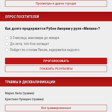
Просмотры в других городах
ОПРОС ПОСЕТИТЕЛЕЙ
Как долго продержится Рубен Аморим у руля «Милана»?
2-3 месяца, максимум до января
До лета, топ-4 не затащит
Пойдет по стопам Пиоли, задержится надолго
ПРОГОЛОСОВАТЬ
ПОКАЗАТЬ РЕЗУЛЬТАТЫ
ТРАВМЫ И ДИСКВАЛИФИКАЦИИ
Марио Хила (травма)
Кристиан Пулишич (травма)
Все травмированные