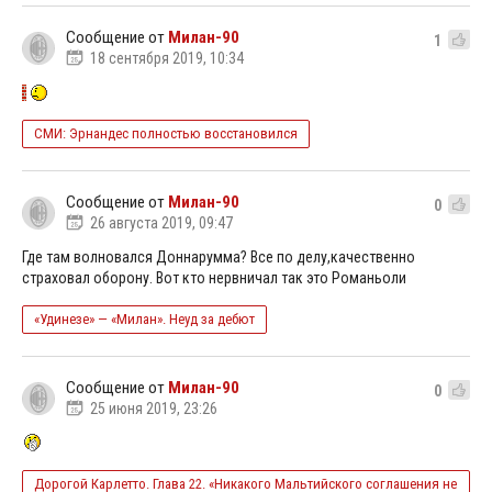
Сообщение от
Милан-90
1
18 сентября 2019, 10:34
СМИ: Эрнандес полностью восстановился
Сообщение от
Милан-90
0
26 августа 2019, 09:47
Где там волновался Доннарумма? Все по делу,качественно
страховал оборону. Вот кто нервничал так это Романьоли
«Удинезе» — «Милан». Неуд за дебют
Сообщение от
Милан-90
0
25 июня 2019, 23:26
Дорогой Карлетто. Глава 22. «Никакого Мальтийского соглашения не