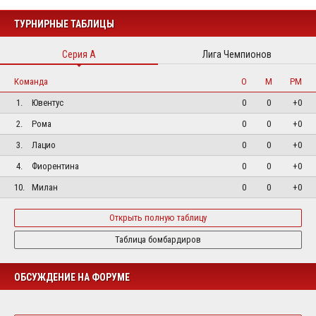
ТУРНИРНЫЕ ТАБЛИЦЫ
Серия А
Лига Чемпионов
Команда
О
М
РМ
1.
Ювентус
0
0
+0
2.
Рома
0
0
+0
3.
Лацио
0
0
+0
4.
Фиорентина
0
0
+0
10.
Милан
0
0
+0
Открыть полную таблицу
Таблица бомбардиров
ОБСУЖДЕНИЕ НА ФОРУМЕ