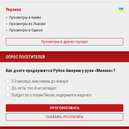
Украина
Просмотры в Киеве
Просмотры во Львове
Просмотры в Одессе
Просмотры в других городах
ОПРОС ПОСЕТИТЕЛЕЙ
Как долго продержится Рубен Аморим у руля «Милана»?
2-3 месяца, максимум до января
До лета, топ-4 не затащит
Пойдет по стопам Пиоли, задержится надолго
ПРОГОЛОСОВАТЬ
ПОКАЗАТЬ РЕЗУЛЬТАТЫ