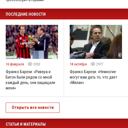
ПОСЛЕДНИЕ НОВОСТИ
16 февраля
2053
18 октября
2977
Франко Барези: «Ривера и
Франко Барези: «Немногие
Бигон были рядом со мной
могут вам дать то, что дает
каждый день, они защищали
«Милан»
меня»
Открыть все новости
СТАТЬИ И МАТЕРИАЛЫ