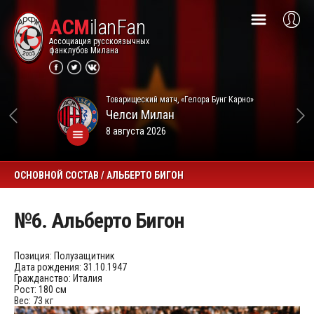
ACM
ilanFan
Ассоциация русскоязычных
фанклубов Милана
Товарищеский матч, «Гелора Бунг Карно»
Челси
Милан
8 августа 2026
ОСНОВНОЙ СОСТАВ / АЛЬБЕРТО БИГОН
№6. Альберто Бигон
Позиция:
Полузащитник
Дата рождения:
31.10.1947
Гражданство:
Италия
Рост:
180 см
Вес:
73 кг