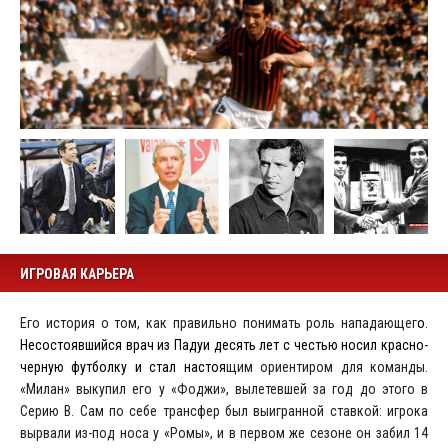
ИГРОВАЯ КАРЬЕРА
Его история о том, как правильно понимать роль нападающег
о.
Несостоявшийся врач из Падуи десять лет с честью носил красно-
черную футболку и стал настоя
щим ориентиром для команды.
«Милан» выкупил его у «Фоджи», вылетевшей за год до этого в
Серию B. Сам по себе трансфер был выигранной ставкой: игрока
вырвали из-под носа у «Ромы», и в первом же сезоне он забил 14