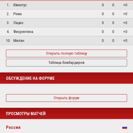
1.
Ювентус
0
0
+0
2.
Рома
0
0
+0
3.
Лацио
0
0
+0
4.
Фиорентина
0
0
+0
10.
Милан
0
0
+0
Открыть полную таблицу
Таблица бомбардиров
ОБСУЖДЕНИЕ НА ФОРУМЕ
Открыть форум
ПРОСМОТРЫ МАТЧЕЙ
Россия