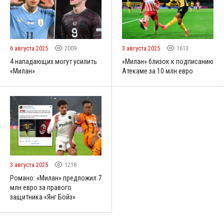
6 августа 2025
2009
3 августа 2025
1613
4 нападающих могут усилить
«Милан» близок к подписанию
«Милан»
Атекаме за 10 млн евро
3 августа 2025
1218
Романо: «Милан» предложил 7
млн евро за правого
защитника «Янг Бойз»