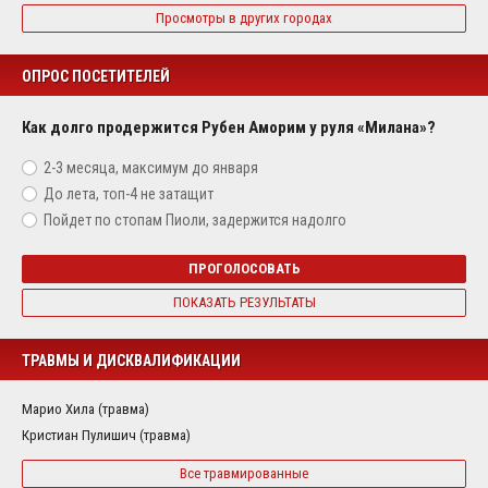
Просмотры в других городах
ОПРОС ПОСЕТИТЕЛЕЙ
Как долго продержится Рубен Аморим у руля «Милана»?
2-3 месяца, максимум до января
До лета, топ-4 не затащит
Пойдет по стопам Пиоли, задержится надолго
ПРОГОЛОСОВАТЬ
ПОКАЗАТЬ РЕЗУЛЬТАТЫ
ТРАВМЫ И ДИСКВАЛИФИКАЦИИ
Марио Хила (травма)
Кристиан Пулишич (травма)
Все травмированные