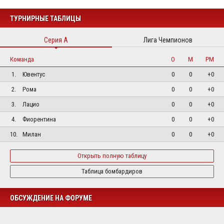
ТУРНИРНЫЕ ТАБЛИЦЫ
Серия А
Лига Чемпионов
Команда
О
М
РМ
1.
Ювентус
0
0
+0
2.
Рома
0
0
+0
3.
Лацио
0
0
+0
4.
Фиорентина
0
0
+0
10.
Милан
0
0
+0
Открыть полную таблицу
Таблица бомбардиров
ОБСУЖДЕНИЕ НА ФОРУМЕ