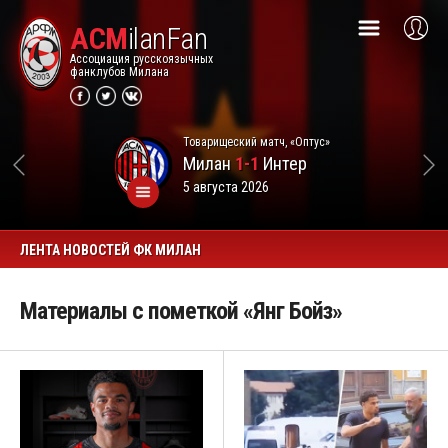
ACM
ilanFan
Ассоциация русскоязычных
фанклубов Милана
Товарищеский матч, «Оптус»
Милан
1-1
Интер
5 августа 2026
ЛЕНТА НОВОСТЕЙ ФК МИЛАН
Материалы с пометкой «Янг Бойз»