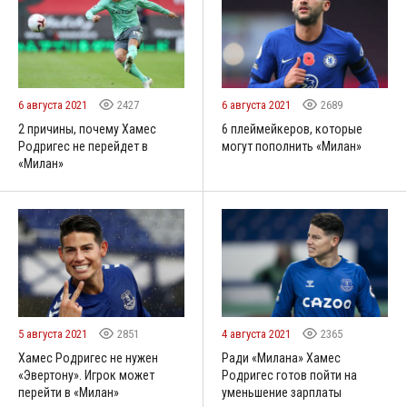
6 августа 2021
2427
6 августа 2021
2689
2 причины, почему Хамес
6 плеймейкеров, которые
Родригес не перейдет в
могут пополнить «Милан»
«Милан»
5 августа 2021
2851
4 августа 2021
2365
Хамес Родригес не нужен
Ради «Милана» Хамес
«Эвертону». Игрок может
Родригес готов пойти на
перейти в «Милан»
уменьшение зарплаты