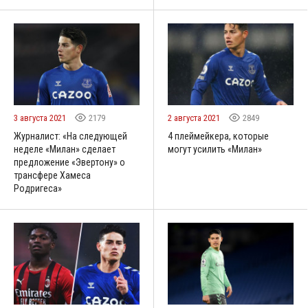
3 августа 2021
2179
2 августа 2021
2849
Журналист: «На следующей
4 плеймейкера, которые
неделе «Милан» сделает
могут усилить «Милан»
предложение «Эвертону» о
трансфере Хамеса
Родригеса»