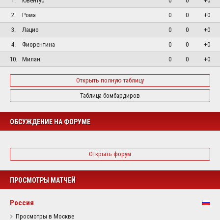
1.
Ювентус
0
0
+0
2.
Рома
0
0
+0
3.
Лацио
0
0
+0
4.
Фиорентина
0
0
+0
10.
Милан
0
0
+0
Открыть полную таблицу
Таблица бомбардиров
ОБСУЖДЕНИЕ НА ФОРУМЕ
Открыть форум
ПРОСМОТРЫ МАТЧЕЙ
Россия
Просмотры в Москве