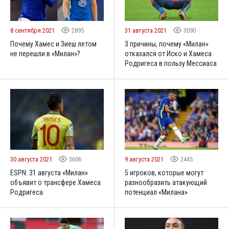
8 сентября 2021
2895
31 августа 2021
3090
Почему Хамес и Зиеш летом
3 причины, почему «Милан»
не перешли в «Милан»?
отказался от Иско и Хамеса
Родригеса в пользу Мессиаса
30 августа 2021
3606
9 августа 2021
2445
ESPN: 31 августа «Милан»
5 игроков, которые могут
объявит о трансфере Хамеса
разнообразить атакующий
Родригеса
потенциал «Милана»