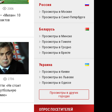
Россия
2006
Просмотры в Москве
— «Милан»: 10
Просмотры в Санкт-Петербурге
фактов
Беларусь
Просмотры в Минске
Просмотры в Гомеле
Просмотры в Гродно
Просмотры в Бресте
Украина
Просмотры в Киеве
Просмотры во Львове
5
2736
Просмотры в Одессе
ти: «Не стоит
футбольную
Просмотры в других
мию»
городах
ОПРОС ПОСЕТИТЕЛЕЙ