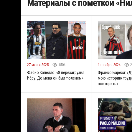
Материалы с пометкой «Нил
27 марта 2025
1504
1 ноября 2024
2
Фабио Капелло: «Я перезагрузил
Франко Барези: «Д
Ибру. До меня он был тюленем»
мою историю труд
повторить»