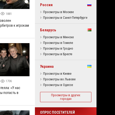
Россия
Просмотры в Москве
1881
Просмотры в Санкт-Петербурге
доволен
рбитров к игрокам
Беларусь
Просмотры в Минске
Просмотры в Гомеле
Просмотры в Гродно
Просмотры в Бресте
Украина
Просмотры в Киеве
Просмотры во Львове
1706
Просмотры в Одессе
телла: «У нас
ы попасть в
Просмотры в других
городах
ОПРОС ПОСЕТИТЕЛЕЙ