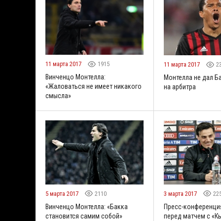
11 марта 2017
1915
11 марта 2017
2
Винченцо Монтелла:
Монтелла не дал Б
«Жаловаться не имеет никакого
на арбитра
смысла»
5 марта 2017
2110
3 марта 2017
22
Винченцо Монтелла: «Бакка
Пресс-конференци
становится самим собой»
перед матчем с «К