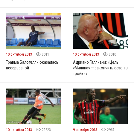
10 октября 2013
3011
10 октября 2013
3010
Травма Балотелли оказалась
Адриано Галлиани: «Цель
несерьезной
«Милана» — закончить сезон в
тройке»
10 октября 2013
22623
9 октября 2013
2967