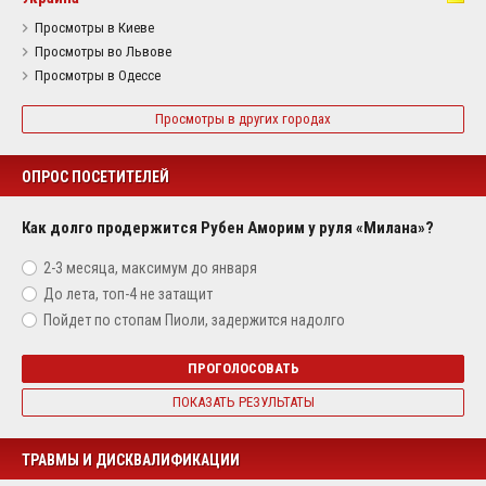
Просмотры в Киеве
Просмотры во Львове
Просмотры в Одессе
Просмотры в других городах
ОПРОС ПОСЕТИТЕЛЕЙ
Как долго продержится Рубен Аморим у руля «Милана»?
2-3 месяца, максимум до января
До лета, топ-4 не затащит
Пойдет по стопам Пиоли, задержится надолго
ПРОГОЛОСОВАТЬ
ПОКАЗАТЬ РЕЗУЛЬТАТЫ
ТРАВМЫ И ДИСКВАЛИФИКАЦИИ