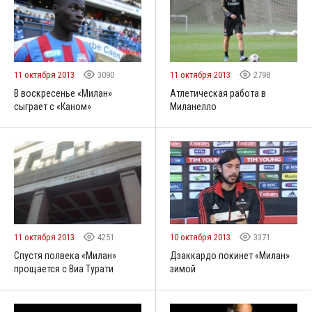
11 октября 2013
3090
11 октября 2013
2798
В воскресенье «Милан»
Атлетическая работа в
сыграет с «Каном»
Миланелло
11 октября 2013
4251
10 октября 2013
3371
Спустя полвека «Милан»
Дзаккардо покинет «Милан»
прощается с Виа Турати
зимой