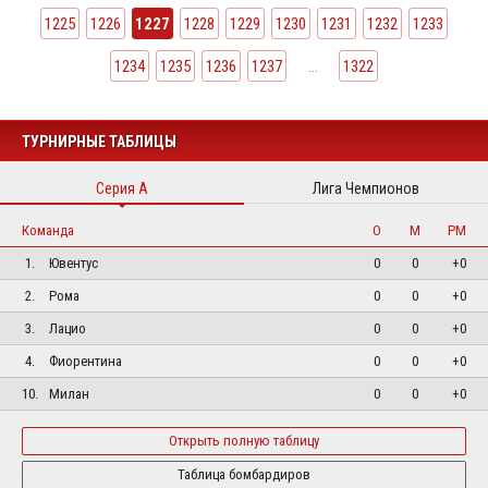
1225
1226
1227
1228
1229
1230
1231
1232
1233
1234
1235
1236
1237
...
1322
ТУРНИРНЫЕ ТАБЛИЦЫ
Серия А
Лига Чемпионов
Команда
О
М
РМ
1.
Ювентус
0
0
+0
2.
Рома
0
0
+0
3.
Лацио
0
0
+0
4.
Фиорентина
0
0
+0
10.
Милан
0
0
+0
Открыть полную таблицу
Таблица бомбардиров