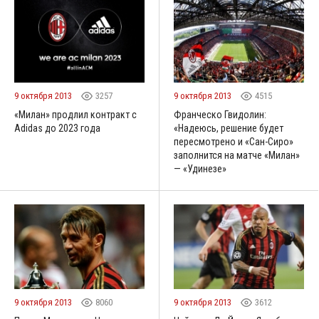
9 октября 2013
3257
9 октября 2013
4515
«Милан» продлил контракт с
Франческо Гвидолин:
Adidas до 2023 года
«Надеюсь, решение будет
пересмотрено и «Сан-Сиро»
заполнится на матче «Милан»
— «Удинезе»
9 октября 2013
8060
9 октября 2013
3612