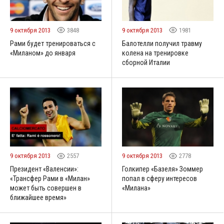
9 октября 2013
3848
9 октября 2013
1981
Рами будет тренироваться с
Балотелли получил травму
«Миланом» до января
колена на тренировке
сборной Италии
9 октября 2013
2557
9 октября 2013
2778
Президент «Валенсии»:
Голкипер «Базеля» Зоммер
«Трансфер Рами в «Милан»
попал в сферу интересов
может быть совершен в
«Милана»
ближайшее время»