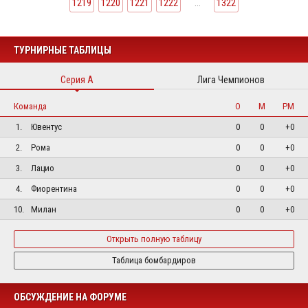
1219
1220
1221
1222
...
1322
ТУРНИРНЫЕ ТАБЛИЦЫ
Серия А
Лига Чемпионов
Команда
О
М
РМ
1.
Ювентус
0
0
+0
2.
Рома
0
0
+0
3.
Лацио
0
0
+0
4.
Фиорентина
0
0
+0
10.
Милан
0
0
+0
Открыть полную таблицу
Таблица бомбардиров
ОБСУЖДЕНИЕ НА ФОРУМЕ