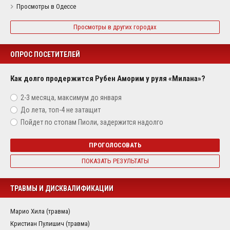
Просмотры в Одессе
Просмотры в других городах
ОПРОС ПОСЕТИТЕЛЕЙ
Как долго продержится Рубен Аморим у руля «Милана»?
2-3 месяца, максимум до января
До лета, топ-4 не затащит
Пойдет по стопам Пиоли, задержится надолго
ПРОГОЛОСОВАТЬ
ПОКАЗАТЬ РЕЗУЛЬТАТЫ
ТРАВМЫ И ДИСКВАЛИФИКАЦИИ
Марио Хила (травма)
Кристиан Пулишич (травма)