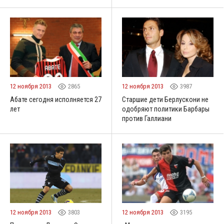
12 ноября 2013
2865
12 ноября 2013
3987
Абате сегодня исполняется 27
Старшие дети Берлускони не
лет
одобряют политики Барбары
против Галлиани
12 ноября 2013
3803
12 ноября 2013
3195