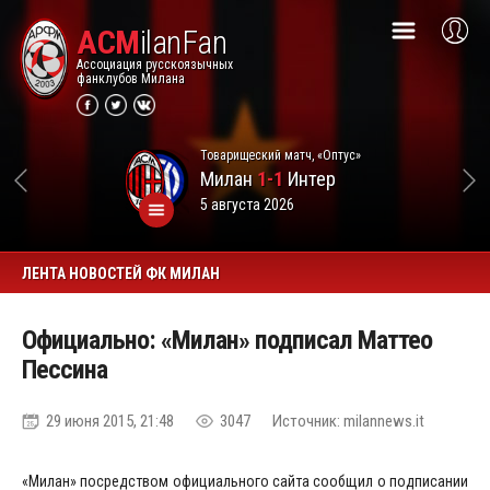
ACM
ilanFan
Ассоциация русскоязычных
фанклубов Милана
Товарищеский матч, «Оптус»
Милан
1-1
Интер
5 августа 2026
ЛЕНТА НОВОСТЕЙ ФК МИЛАН
Официально: «Милан» подписал Маттео
Пессина
29 июня 2015, 21:48
3047
Источник: milannews.it
«Милан» посредством официального сайта сообщил о подписании