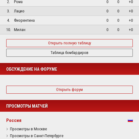
2.
Рома
0
0
+0
3.
Лацио
0
0
+0
4.
Фиорентина
0
0
+0
10.
Милан
0
0
+0
Открыть полную таблицу
Таблица бомбардиров
ОБСУЖДЕНИЕ НА ФОРУМЕ
Открыть форум
ПРОСМОТРЫ МАТЧЕЙ
Россия
Просмотры в Москве
Просмотры в Санкт-Петербурге