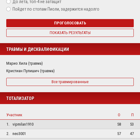
До лета, топ-4 не затащит
Пойдет по стопам Пиоли, задержится надолго
ПРОГОЛОСОВАТЬ
ПОКАЗАТЬ РЕЗУЛЬТАТЫ
ТРАВМЫ И ДИСКВАЛИФИКАЦИИ
Марио Хила (травма)
Кристиан Пулишич (травма)
Все травмированные
ТОТАЛИЗАТОР
Участник
О
П
1.
vipmilan1910
58
53
2.
neo3001
57
47