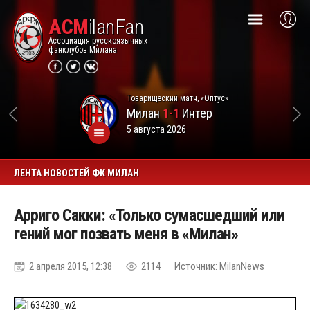
ACM
ilanFan
Ассоциация русскоязычных
фанклубов Милана
Товарищеский матч, «Оптус»
Милан
1-1
Интер
5 августа 2026
ЛЕНТА НОВОСТЕЙ ФК МИЛАН
Арриго Сакки: «Только сумасшедший или
гений мог позвать меня в «Милан»
2 апреля 2015, 12:38
2114
Источник: MilanNews