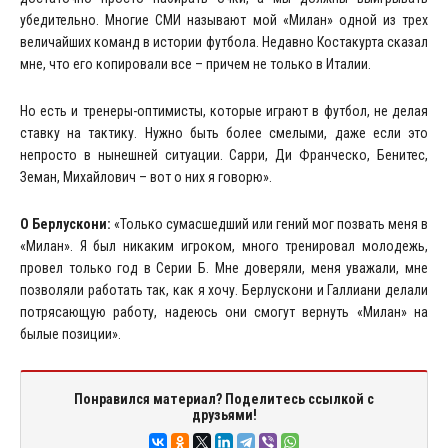
убедительно. Многие СМИ называют мой «Милан» одной из трех
величайших команд в истории футбола. Недавно Костакурта сказал
мне, что его копировали все – причем не только в Италии.
Но есть и тренеры-оптимисты, которые играют в футбол, не делая
ставку на тактику. Нужно быть более смелыми, даже если это
непросто в нынешней ситуации. Сарри, Ди Франческо, Бенитес,
Земан, Михайлович – вот о них я говорю».
О Берлускони:
«Только сумасшедший или гений мог позвать меня в
«Милан». Я был никаким игроком, много тренировал молодежь,
провел только год в Серии Б. Мне доверяли, меня уважали, мне
позволяли работать так, как я хочу. Берлускони и Галлиани делали
потрясающую работу, надеюсь они смогут вернуть «Милан» на
былые позиции».
Понравился материал? Поделитесь ссылкой с
друзьями!