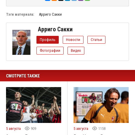
Тэги материала:
Арриго Сакки
Арриго Сакки
Профиль
Новости
Статьи
Фотографии
Видео
СМОТРИТЕ ТАКЖЕ
5 августа
909
5 августа
1158