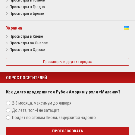
Просмотры в Гомеле
Просмотры в Гродно
Просмотры в Бресте
Украина
Просмотры в Киеве
Просмотры во Львове
Просмотры в Одессе
Просмотры в других городах
ОПРОС ПОСЕТИТЕЛЕЙ
Как долго продержится Рубен Аморим у руля «Милана»?
2-3 месяца, максимум до января
До лета, топ-4 не затащит
Пойдет по стопам Пиоли, задержится надолго
ПРОГОЛОСОВАТЬ