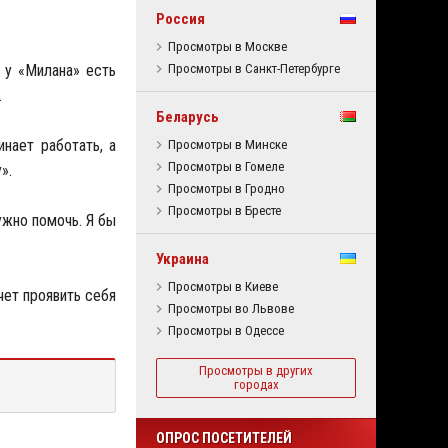
Россия
Просмотры в Москве
 у «Милана» есть
Просмотры в Санкт-Петербурге
.
Беларусь
нает работать, а
Просмотры в Минске
Просмотры в Гомеле
».
Просмотры в Гродно
Просмотры в Бресте
ужно помочь. Я бы
Украина
Просмотры в Киеве
чет проявить себя
Просмотры во Львове
Просмотры в Одессе
Просмотры в других
городах
ОПРОС ПОСЕТИТЕЛЕЙ