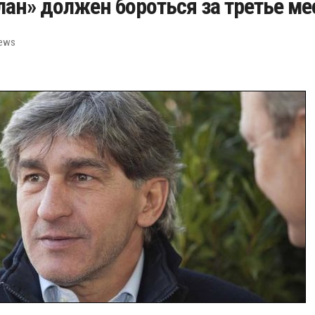
ан» должен бороться за третье ме
News