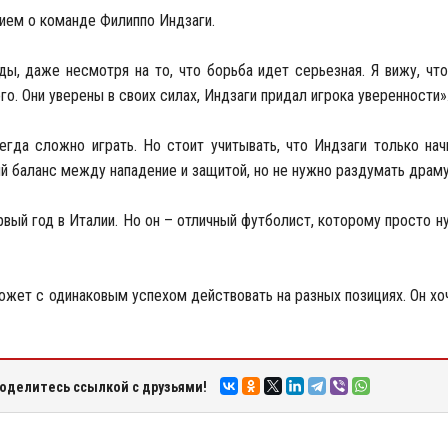
ем о команде Филиппо Индзаги.
ы, даже несмотря на то, что борьба идет серьезная. Я вижу, что
. Они уверены в своих силах, Индзаги придал игрока уверенности»
да сложно играть. Но стоит учитывать, что Индзаги только начи
й баланс между нападение и защитой, но не нужно раздумать драму
ый год в Италии. Но он – отличный футболист, которому просто н
ожет с одинаковым успехом действовать на разных позициях. Он хо
оделитесь ссылкой с друзьями!