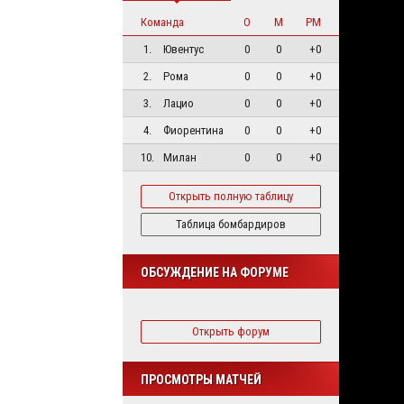
Команда
О
М
РМ
1.
Ювентус
0
0
+0
2.
Рома
0
0
+0
3.
Лацио
0
0
+0
4.
Фиорентина
0
0
+0
10.
Милан
0
0
+0
Открыть полную таблицу
Таблица бомбардиров
ОБСУЖДЕНИЕ НА ФОРУМЕ
Открыть форум
ПРОСМОТРЫ МАТЧЕЙ