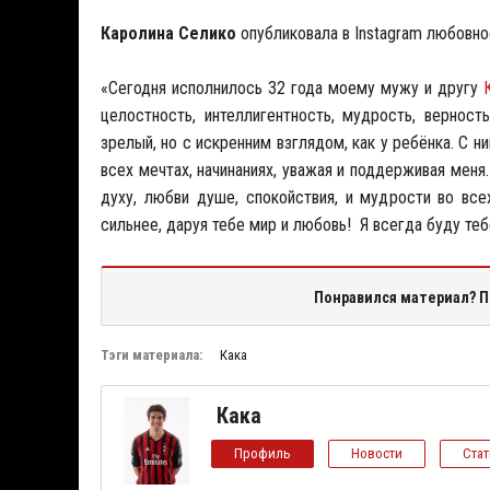
Каролина Селико
опубликовала в Instagram любовн
«Сегодня исполнилось 32 года моему мужу и другу
целостность, интеллигентность, мудрость, вернос
зрелый, но с искренним взглядом, как у ребёнка. С н
всех мечтах, начинаниях, уважая и поддерживая меня
духу, любви душе, спокойствия, и мудрости во вс
сильнее, даруя тебе мир и любовь! Я всегда буду тебе
Понравился материал? П
Тэги материала:
Кака
Кака
Профиль
Новости
Ста