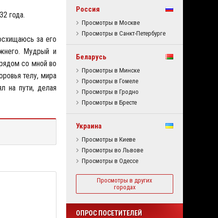
Россия
32 года.
Просмотры в Москве
Просмотры в Санкт-Петербурге
восхищаюсь за его
ижнего. Мудрый и
Беларусь
 рядом со мной во
Просмотры в Минске
оровья телу, мира
Просмотры в Гомеле
л на пути, делая
Просмотры в Гродно
Просмотры в Бресте
Украина
Просмотры в Киеве
Просмотры во Львове
Просмотры в Одессе
Просмотры в других
городах
ОПРОС ПОСЕТИТЕЛЕЙ