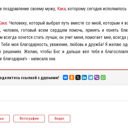
ое поздравление своему мужу,
Кака
, которому сегодня исполнилось 
Кака
. Человеку, который выбрал путь вместе со мной, которым я 
ть; человек, готовый всем сердцем помочь, принять и понять бл
им всегда хочется стать лучше, он учит меня, помогает мне, всегда
. Тебе моя благодарность, уважение, любовь и дружба! Я желаю зд
ех решениях. Желаю, чтобы Бог и дальше вёл тебя и благословля
 благодарна!» - написала она.
оделитесь ссылкой с друзьями!
тьи
Фотографии
Видео