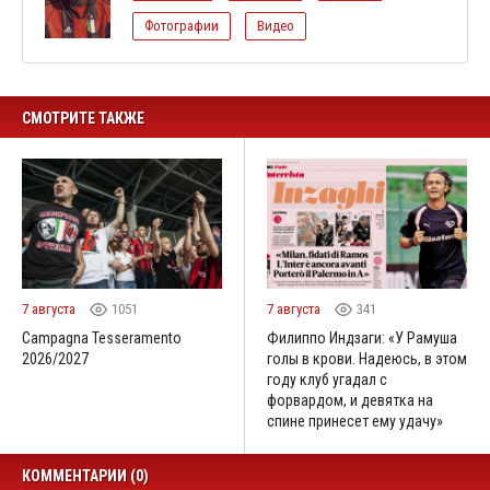
Фотографии
Видео
СМОТРИТЕ ТАКЖЕ
7 августа
1051
7 августа
341
Campagna Tesseramento
Филиппо Индзаги: «У Рамуша
2026/2027
голы в крови. Надеюсь, в этом
году клуб угадал с
форвардом, и девятка на
спине принесет ему удачу»
КОММЕНТАРИИ (0)