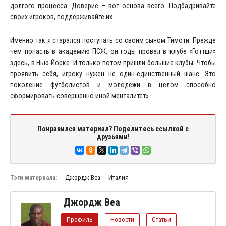
долгого процесса. Доверие – вот основа всего. Подбадривайте
своих игроков, поддерживайте их.
Именно так я старался поступать со своим сыном Тимоти. Прежде
чем попасть в академию ПСЖ, он годы провел в клубе «Готтши»
здесь, в Нью-Йорке. И только потом пришли большие клубы. Чтобы
проявить себя, игроку нужен не один-единственный шанс. Это
поколение футболистов и молодежи в целом способно
сформировать совершенно иной менталитет».
Понравился материал? Поделитесь ссылкой с
друзьями!
Тэги материала:
Джордж Веа
Италия
Джордж Веа
Профиль
Новости
Статьи