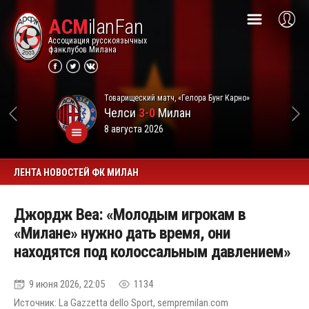
ACM
ilanFan
Ассоциация русскоязычных
фанклубов Милана
Товарищеский матч, «Гелора Бунг Карно»
Челси
3-0
Милан
8 августа 2026
ЛЕНТА НОВОСТЕЙ ФК МИЛАН
Джордж Веа: «Молодым игрокам в
«Милане» нужно дать время, они
находятся под колоссальным давлением»
9 июня 2026, 22:05
1134
Источник: La Gazzetta dello Sport, sempremilan.com