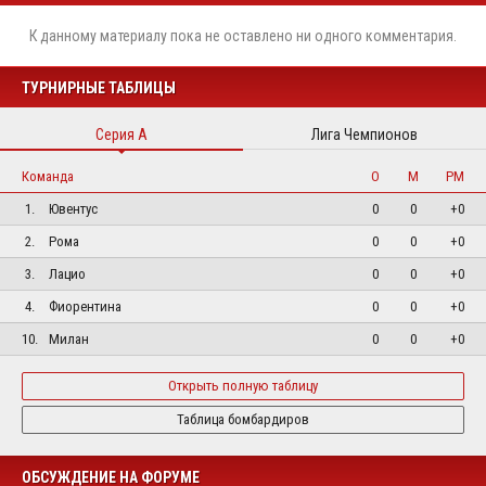
К данному материалу пока не оставлено ни одного комментария.
ТУРНИРНЫЕ ТАБЛИЦЫ
Серия А
Лига Чемпионов
Команда
О
М
РМ
1.
Ювентус
0
0
+0
2.
Рома
0
0
+0
3.
Лацио
0
0
+0
4.
Фиорентина
0
0
+0
10.
Милан
0
0
+0
Открыть полную таблицу
Таблица бомбардиров
ОБСУЖДЕНИЕ НА ФОРУМЕ