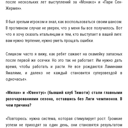
после нескольких лет выступлений за «Монако» и «Пари Сен-
Жермен».
Я был зрелым игроком и знал, как воспользоваться своим шансом.
В противном случае не уверен, что у меня бы все получилось. Вот
что я хочу сказать итальянцам и тем, кто выступает в вашей лиге:
вам нужно терпение, нужно уметь прощать ошибки.
Слишком часто я вижу, как ребят сажают на скамейку запасных
после первой же осечки. Но это так не работает. Им нужно дать
время, чтобы работать и расти. Не все рождаются Ламинами
Ямалями, и далеко не каждый становится суперзвездой в
одночасье».
«Милан» и «Ювентус» (бывший клуб Тимоти) стали главными
разочарованиями сезона, оставшись без Лиги чемпионов. В
чем причина?
«Повторюсь: нужна система, которая стимулирует рост. Громкие
успехи не приходят за один день, они становятся результатом