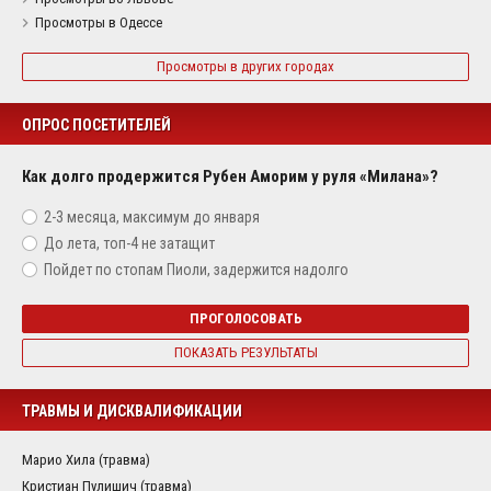
Просмотры в Одессе
Просмотры в других городах
ОПРОС ПОСЕТИТЕЛЕЙ
Как долго продержится Рубен Аморим у руля «Милана»?
2-3 месяца, максимум до января
До лета, топ-4 не затащит
Пойдет по стопам Пиоли, задержится надолго
ПРОГОЛОСОВАТЬ
ПОКАЗАТЬ РЕЗУЛЬТАТЫ
ТРАВМЫ И ДИСКВАЛИФИКАЦИИ
Марио Хила (травма)
Кристиан Пулишич (травма)