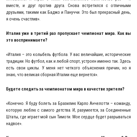
вместе, и друг против друга. Снова встретился с отличными
друзьями, такими как Баджо и Пануччи. Это был прекрасный день,
я очень счастлив».
Италия уже в третий раз пропускает чемпионат мира. Как вы
это воспринимаете?
«Италия – это колыбель футбола. У вас величайшие, исторические
традиции. Но футбол, как и любой спорт, устроен именно так. Здесь
есть свои циклы. У меня нет четкого объяснения причин, но я
знаю, что великая сборная Италии еще вернется».
Будете следить за чемпионатом мира в качестве зрителя?
«Конечно. Я буду болеть за Бразилию Карло Анчелотти – команду,
которую люблю с самого детства. И, разумеется, за Соединенные
Штаты, где играет мой сын Тимоти. Мое сердце будет разрываться
надвое».