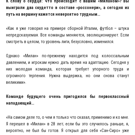
К слову о сердце: что происходит с вашим «Миланом»? Вы
выиграли два скудетто в составе «россонери», а сегодня их
путь на вершину кажется невероятно трудным…
«Как я уже говорил на примере сборной Италии, футбол – штука
непредсказуемая. Все команды меняются, эволюционируют. Если
смотреть в целом, то уровень лиги, безусловно, изменился.
Однако «Милан» по-прежнему находится под колоссальным
давлением, и игрокам нужно дать время на адаптацию. Сегодня у
них молодая команда, которая требует упорного труда и
огромного терпения. Нужна выдержка, но они снова станут
великими».
Команде будущего очень пригодился бы первоклассный
нападающий…
«На самом деле то, о чем я только что сказал, применимо и ко мне.
Я перешел в «Милан» в 28 лет; если бы это случилось раньше, я,
вероятно, не был бы готов. Я открыл для себя «Сан-Сиро» уже