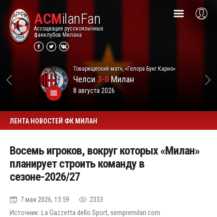
ACM
ilanFan
Ассоциация русскоязычных
фанклубов Милана
Товарищеский матч, «Гелора Бунг Карно»
Челси
3-0
Милан
8 августа 2026
ЛЕНТА НОВОСТЕЙ ФК МИЛАН
Восемь игроков, вокруг которых «Милан»
планирует строить команду в
сезоне-2026/27
7 мая 2026, 13:59
2333
Источник: La Gazzetta dello Sport, sempremilan.com