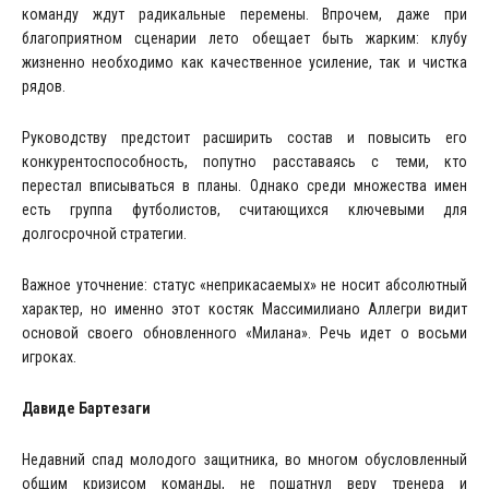
команду ждут радикальные перемены. Впрочем, даже при
благоприятном сценарии лето обещает быть жарким: клубу
жизненно необходимо как качественное усиление, так и чистка
рядов.
Руководству предстоит расширить состав и повысить его
конкурентоспособность, попутно расставаясь с теми, кто
перестал вписываться в планы. Однако среди множества имен
есть группа футболистов, считающихся ключевыми для
долгосрочной стратегии.
Важное уточнение: статус «неприкасаемых» не носит абсолютный
характер, но именно этот костяк Массимилиано Аллегри видит
основой своего обновленного «Милана». Речь идет о восьми
игроках.
Давиде Бартезаги
Недавний спад молодого защитника, во многом обусловленный
общим кризисом команды, не пошатнул веру тренера и