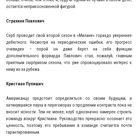
остается неприкосновенной фигурой.
Страхиня Павлович
Серб проводит свой второй сезон в «Милане» гораздо увереннее
дебютного. Несмотря на периодические ошибки, его прогресс
очевиден – порой он даже берет на себя функции
дополнительного форварда. Павлович стал, пожалуй, главным
приятным сюрпризом сезона, что уже спровоцировало интерес к
нему из-за рубежа.
Кристиан Пулишич
Американцу предстоит определиться со своим будущим, и
затянувшаяся пауза в переговорах о продлении контракта пока не
вносит ясности. Тем не менее, клуб однозначно намерен строить
команду вокруг Кристиана. Руководство прекрасно осознает его
ценность, поэтому его пребывание в команде считается почти
гарантированным.