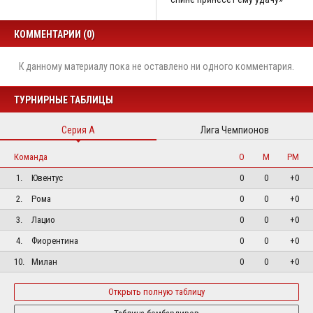
КОММЕНТАРИИ (0)
К данному материалу пока не оставлено ни одного комментария.
ТУРНИРНЫЕ ТАБЛИЦЫ
Серия А
Лига Чемпионов
Команда
О
М
РМ
1.
Ювентус
0
0
+0
2.
Рома
0
0
+0
3.
Лацио
0
0
+0
4.
Фиорентина
0
0
+0
10.
Милан
0
0
+0
Открыть полную таблицу