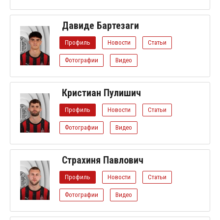
Давиде Бартезаги
Профиль
Новости
Статьи
Фотографии
Видео
Кристиан Пулишич
Профиль
Новости
Статьи
Фотографии
Видео
Страхиня Павлович
Профиль
Новости
Статьи
Фотографии
Видео