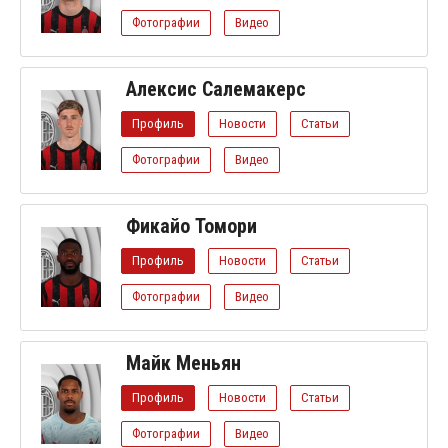
Фотографии
Видео
Алексис Салемакерс
Профиль
Новости
Статьи
Фотографии
Видео
Фикайо Томори
Профиль
Новости
Статьи
Фотографии
Видео
Майк Меньян
Профиль
Новости
Статьи
Фотографии
Видео