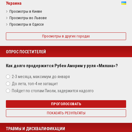
Украина
Просмотры в Киеве
Просмотры во Львове
Просмотры в Одессе
Просмотры в других городах
ОПРОС ПОСЕТИТЕЛЕЙ
Как долго продержится Рубен Аморим у руля «Милана»?
2-3 месяца, максимум до января
До лета, топ-4 не затащит
Пойдет по стопам Пиоли, задержится надолго
ПРОГОЛОСОВАТЬ
ПОКАЗАТЬ РЕЗУЛЬТАТЫ
ТРАВМЫ И ДИСКВАЛИФИКАЦИИ