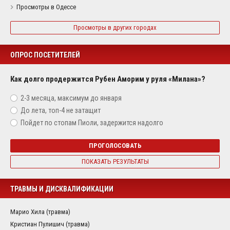
Просмотры в Одессе
Просмотры в других городах
ОПРОС ПОСЕТИТЕЛЕЙ
Как долго продержится Рубен Аморим у руля «Милана»?
2-3 месяца, максимум до января
До лета, топ-4 не затащит
Пойдет по стопам Пиоли, задержится надолго
ПРОГОЛОСОВАТЬ
ПОКАЗАТЬ РЕЗУЛЬТАТЫ
ТРАВМЫ И ДИСКВАЛИФИКАЦИИ
Марио Хила (травма)
Кристиан Пулишич (травма)