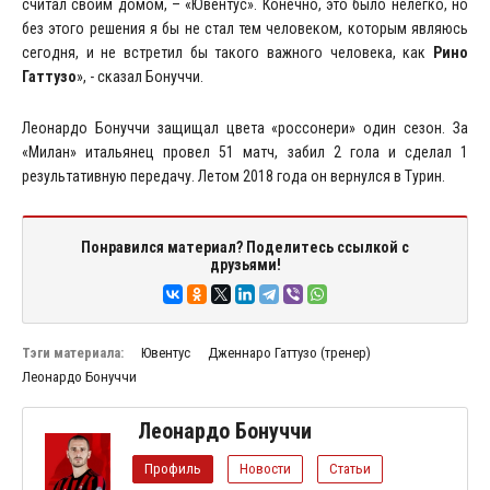
считал своим домом, – «Ювентус». Конечно, это было нелегко, но
без этого решения я бы не стал тем человеком, которым являюсь
сегодня, и не встретил бы такого важного человека, как
Рино
Гаттузо
», - сказал Бонуччи.
Леонардо Бонуччи защищал цвета «россонери» один сезон. За
«Милан» итальянец провел 51 матч, забил 2 гола и сделал 1
результативную передачу. Летом 2018 года он вернулся в Турин.
Понравился материал? Поделитесь ссылкой с
друзьями!
Тэги материала:
Ювентус
Дженнаро Гаттузо (тренер)
Леонардо Бонуччи
Леонардо Бонуччи
Профиль
Новости
Статьи