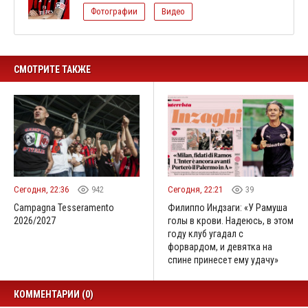
Фотографии
Видео
СМОТРИТЕ ТАКЖЕ
Сегодня, 22:36
942
Сегодня, 22:21
39
Campagna Tesseramento
Филиппо Индзаги: «У Рамуша
2026/2027
голы в крови. Надеюсь, в этом
году клуб угадал с
форвардом, и девятка на
спине принесет ему удачу»
КОММЕНТАРИИ (0)