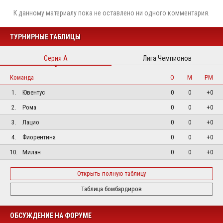
К данному материалу пока не оставлено ни одного комментария.
ТУРНИРНЫЕ ТАБЛИЦЫ
Серия А
Лига Чемпионов
Команда
О
М
РМ
1.
Ювентус
0
0
+0
2.
Рома
0
0
+0
3.
Лацио
0
0
+0
4.
Фиорентина
0
0
+0
10.
Милан
0
0
+0
Открыть полную таблицу
Таблица бомбардиров
ОБСУЖДЕНИЕ НА ФОРУМЕ