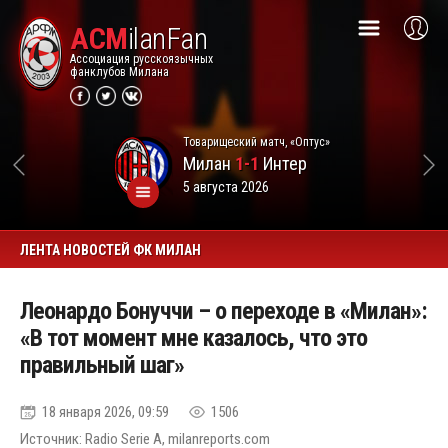
ACM
ilanFan
Ассоциация русскоязычных
фанклубов Милана
Товарищеский матч, «Оптус»
Милан
1-1
Интер
5 августа 2026
ЛЕНТА НОВОСТЕЙ ФК МИЛАН
Леонардо Бонуччи – о переходе в «Милан»:
«В тот момент мне казалось, что это
правильный шаг»
18 января 2026, 09:59
1506
Источник: Radio Serie A, milanreports.com