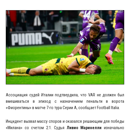
Ассоциация судей Италии подтвердила, что VAR не должен был
вмешиваться в эпизод с назначением пенальти в ворота
«Фиорентины» в матче 7-го тура Серии А, сообщает Football Italia.
Инцидент вызвал массу споров и оказался решающим для победы
«Милана» со счетом 2:1. Судья
Ливио Маринелли
изначально