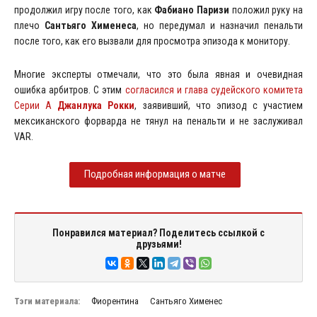
продолжил игру после того, как
Фабиано Паризи
положил руку на
плечо
Сантьяго Хименеса
, но передумал и назначил пенальти
после того, как его вызвали для просмотра эпизода к монитору.
Многие эксперты отмечали, что это была явная и очевидная
ошибка арбитров. С этим
согласился и глава судейского комитета
Серии А
Джанлука
Рокки
, заявивший, что эпизод с участием
мексиканского форварда не тянул на пенальти и не заслуживал
VAR.
Подробная информация о матче
Понравился материал? Поделитесь ссылкой с
друзьями!
Тэги материала:
Фиорентина
Сантьяго Хименес