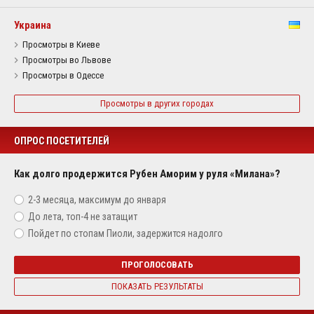
Украина
Просмотры в Киеве
Просмотры во Львове
Просмотры в Одессе
Просмотры в других городах
ОПРОС ПОСЕТИТЕЛЕЙ
Как долго продержится Рубен Аморим у руля «Милана»?
2-3 месяца, максимум до января
До лета, топ-4 не затащит
Пойдет по стопам Пиоли, задержится надолго
ПРОГОЛОСОВАТЬ
ПОКАЗАТЬ РЕЗУЛЬТАТЫ