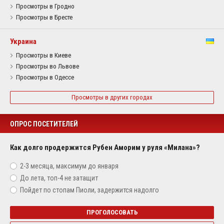
Просмотры в Гродно
Просмотры в Бресте
Украина
Просмотры в Киеве
Просмотры во Львове
Просмотры в Одессе
Просмотры в других городах
ОПРОС ПОСЕТИТЕЛЕЙ
Как долго продержится Рубен Аморим у руля «Милана»?
2-3 месяца, максимум до января
До лета, топ-4 не затащит
Пойдет по стопам Пиоли, задержится надолго
ПРОГОЛОСОВАТЬ