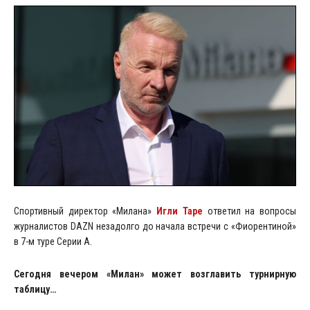
Спортивный директор «Милана»
Игли Таре
ответил на вопросы
журналистов DAZN незадолго до начала встречи с «Фиорентиной»
в 7-м туре Серии А.
Сегодня вечером «Милан» может возглавить турнирную
таблицу…