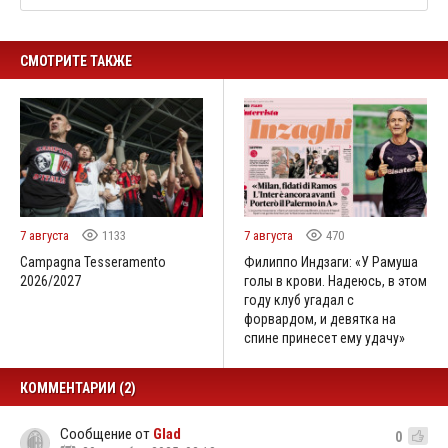
СМОТРИТЕ ТАКЖЕ
7 августа
1133
7 августа
470
Campagna Tesseramento
Филиппо Индзаги: «У Рамуша
2026/2027
голы в крови. Надеюсь, в этом
году клуб угадал с
форвардом, и девятка на
спине принесет ему удачу»
КОММЕНТАРИИ (2)
Сообщение от
Glad
0