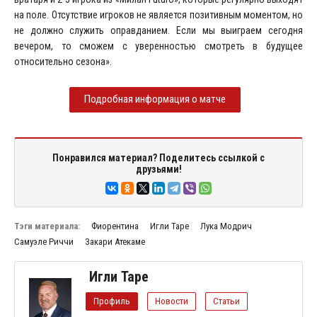
на поле. Отсутствие игроков не является позитивным моментом, но
не должно служить оправданием. Если мы выиграем сегодня
вечером, то сможем с уверенностью смотреть в будущее
относительно сезона».
Подробная информация о матче
Понравился материал? Поделитесь ссылкой с
друзьями!
Тэги материала:
Фиорентина
Игли Таре
Лука Модрич
Самуэле Риччи
Закари Атекаме
Игли Таре
Профиль
Новости
Статьи