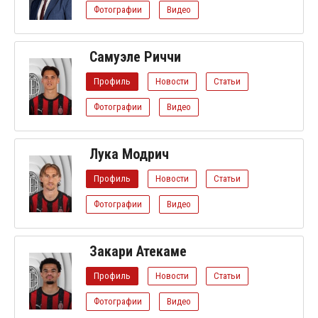
Фотографии
Видео
Самуэле Риччи
Профиль
Новости
Статьи
Фотографии
Видео
Лука Модрич
Профиль
Новости
Статьи
Фотографии
Видео
Закари Атекаме
Профиль
Новости
Статьи
Фотографии
Видео