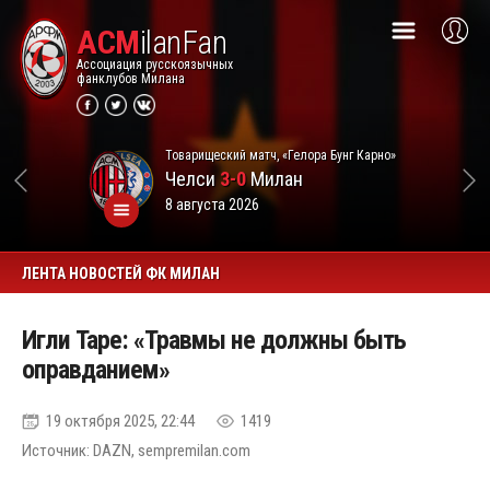
ACM
ilanFan
Ассоциация русскоязычных
фанклубов Милана
Товарищеский матч, «Гелора Бунг Карно»
Челси
3-0
Милан
8 августа 2026
ЛЕНТА НОВОСТЕЙ ФК МИЛАН
Игли Таре: «Травмы не должны быть
оправданием»
19 октября 2025, 22:44
1419
Источник: DAZN, sempremilan.com