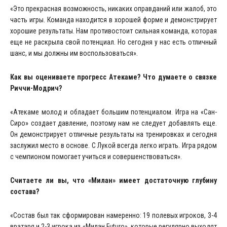
«Это прекрасная возможность, никаких оправданий или жалоб, это
часть игры. Команда находится в хорошей форме и демонстрирует
хорошие результаты. Нам противостоит сильная команда, которая
еще не раскрыла свой потенциал. Но сегодня у нас есть отличный
шанс, и мы должны им воспользоваться».
Как вы оцениваете прогресс Атекаме? Что думаете о связке
Риччи-Модрич?
«Атекаме молод и обладает большим потенциалом. Игра на «Сан-
Сиро» создает давление, поэтому нам не следует добавлять еще.
Он демонстрирует отличные результаты на тренировках и сегодня
заслужил место в основе. С Лукой всегда легко играть. Игра рядом
с чемпионом помогает учиться и совершенствоваться».
Считаете ли вы, что «Милан» имеет достаточную глубину
состава?
«Состав был так сформирован намеренно: 19 полевых игроков, 3-4
вратаря и 2-3 игрока из «Милан Futuro», которые регулярно выходят