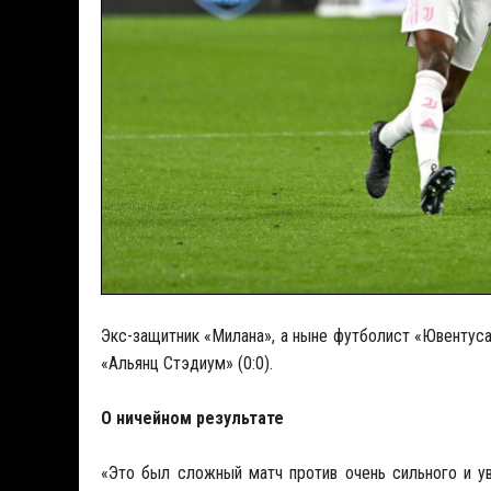
Экс-защитник «Милана», а ныне футболист «Ювентус
«Альянц Стэдиум» (0:0).
О ничейном результате
«Это был сложный матч против очень сильного и у