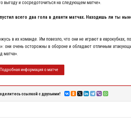
его выгоду и сосредоточиться на следующем матче».
пустил всего два гола в девяти матчах. Находишь ли ты н
ожусь в их команде. Им повезло, что они не играют в еврокубках, по
а»: они очень осторожны в обороне и обладают отличным атакующи
д матча».
Подробная информация о матче
оделитесь ссылкой с друзьями!