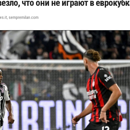
зло, что они не играют в еврокубк
s.it, sempremilan.com