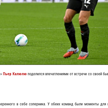
а»
Пьер Калюлю
поделился впечатлениями от встречи со своей бы
веренного в себе соперника. У обеих команд были моменты для 