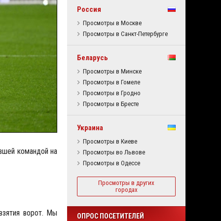
Россия
Просмотры в Москве
Просмотры в Санкт-Петербурге
Беларусь
Просмотры в Минске
Просмотры в Гомеле
Просмотры в Гродно
Просмотры в Бресте
Украина
Просмотры в Киеве
вшей командой на
Просмотры во Львове
Просмотры в Одессе
Просмотры в других
городах
взятия ворот. Мы
ОПРОС ПОСЕТИТЕЛЕЙ