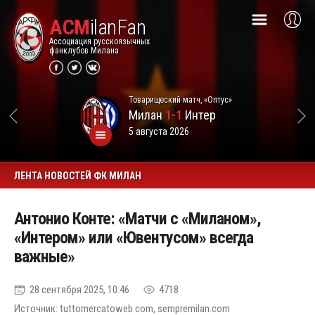
ACM
ilanFan
Ассоциация русскоязычных
фанклубов Милана
Товарищеский матч, «Оптус»
Милан
1-1
Интер
5 августа 2026
ЛЕНТА НОВОСТЕЙ ФК МИЛАН
Антонио Конте: «Матчи с «Миланом»,
«Интером» или «Ювентусом» всегда
важные»
28 сентября 2025, 10:46
4718
Источник: tuttomercatoweb.com, sempremilan.com