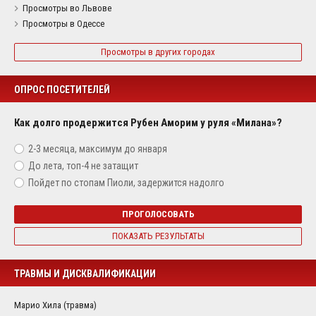
Просмотры во Львове
Просмотры в Одессе
Просмотры в других городах
ОПРОС ПОСЕТИТЕЛЕЙ
Как долго продержится Рубен Аморим у руля «Милана»?
2-3 месяца, максимум до января
До лета, топ-4 не затащит
Пойдет по стопам Пиоли, задержится надолго
ПРОГОЛОСОВАТЬ
ПОКАЗАТЬ РЕЗУЛЬТАТЫ
ТРАВМЫ И ДИСКВАЛИФИКАЦИИ
Марио Хила (травма)