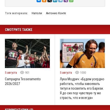
Тэги материала:
Наполи
Антонио Конте
СМОТРИТЕ ТАКЖЕ
5 августа
901
5 августа
1000
Campagna Tesseramento
Лука Модрич: «Будем усердно
2026/2027
работать, чтобы завоевать
титул и посвятить его Барези.
Я до сих пор чувствую ту же
страсть, что и всегда»
КОММЕНТАРИИ (0)