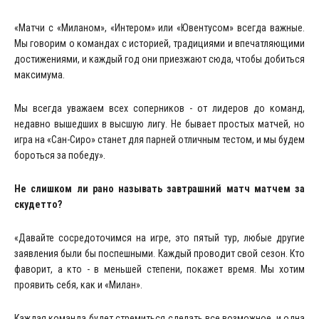
«Матчи с «Миланом», «Интером» или «Ювентусом» всегда важные.
Мы говорим о командах с историей, традициями и впечатляющими
достижениями, и каждый год они приезжают сюда, чтобы добиться
максимума.
Мы всегда уважаем всех соперников - от лидеров до команд,
недавно вышедших в высшую лигу. Не бывает простых матчей, но
игра на «Сан-Сиро» станет для парней отличным тестом, и мы будем
бороться за победу».
Не слишком ли рано называть завтрашний матч матчем за
скудетто?
«Давайте сосредоточимся на игре, это пятый тур, любые другие
заявления были бы поспешными. Каждый проводит свой сезон. Кто
фаворит, а кто - в меньшей степени, покажет время. Мы хотим
проявить себя, как и «Милан».
Каждая команда будет стремиться сделать все возможное, и одна